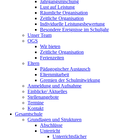
Jahrgangsmischung
Lust auf Leistung
Räumliche Organisation
Zeitliche Organisation
Individuelle Leistungsbewertung
Besondere Ereignisse im Schuljahr
Unser Team
OGS
Wir bieten
Zeitliche Organisation
Ferienzeiten
Eltern
Pädagogischer Austausch
Elternmitarbeit
Gremien der Schulmitwirkung
Anmeldung und Aufnahme
Einblicke/ Aktuelles
Stellenangebote
Termine
Kontakt
Gesamtschule
Grundlagen und Strukturen
Abschlüsse
Unterricht
Unterrichtsfächer