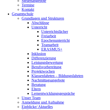
Stellenangebote
Termine
Kontakt
Gesamtschule
Grundlagen und Strukturen
Abschlüsse
Unterricht
Unterrichtsfächer
Freiarbeit
Epochenunterricht
Teamarbeit
ERASMUS+
Inklusion
Differenzierung
Leistungsbewertung
Berufsvorbereitung
Projektwochen
Klassenfahrten – Bildungsfahrten
Nachmittagsangebote
Beratung
Eltern
Lernentwicklungsgespräche
Unser Team
Anmeldung und Aufnahme
Einblicke/ Aktuelles