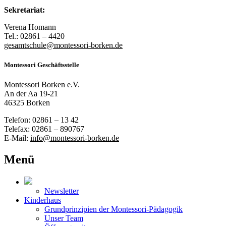
Sekretariat:
Verena Homann
Tel.: 02861 – 4420
gesamtschule@montessori-borken.de
Montessori Geschäftsstelle
Montessori Borken e.V.
An der Aa 19-21
46325 Borken
Telefon: 02861 – 13 42
Telefax: 02861 – 890767
E-Mail:
info@montessori-borken.de
Menü
Newsletter
Kinderhaus
Grundprinzipien der Montessori-Pädagogik
Unser Team