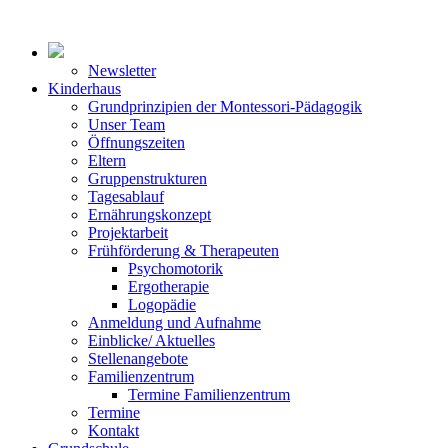
Newsletter
Kinderhaus
Grundprinzipien der Montessori-Pädagogik
Unser Team
Öffnungszeiten
Eltern
Gruppenstrukturen
Tagesablauf
Ernährungskonzept
Projektarbeit
Frühförderung & Therapeuten
Psychomotorik
Ergotherapie
Logopädie
Anmeldung und Aufnahme
Einblicke/ Aktuelles
Stellenangebote
Familienzentrum
Termine Familienzentrum
Termine
Kontakt