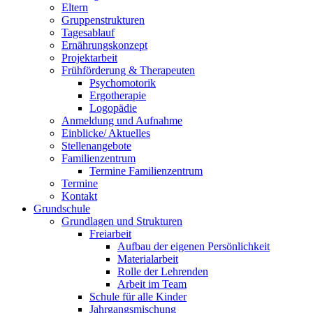
Eltern
Gruppenstrukturen
Tagesablauf
Ernährungskonzept
Projektarbeit
Frühförderung & Therapeuten
Psychomotorik
Ergotherapie
Logopädie
Anmeldung und Aufnahme
Einblicke/ Aktuelles
Stellenangebote
Familienzentrum
Termine Familienzentrum
Termine
Kontakt
Grundschule
Grundlagen und Strukturen
Freiarbeit
Aufbau der eigenen Persönlichkeit
Materialarbeit
Rolle der Lehrenden
Arbeit im Team
Schule für alle Kinder
Jahrgangsmischung