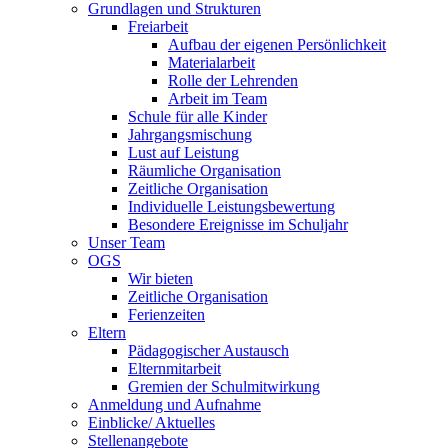
Grundlagen und Strukturen
Freiarbeit
Aufbau der eigenen Persönlichkeit
Materialarbeit
Rolle der Lehrenden
Arbeit im Team
Schule für alle Kinder
Jahrgangsmischung
Lust auf Leistung
Räumliche Organisation
Zeitliche Organisation
Individuelle Leistungsbewertung
Besondere Ereignisse im Schuljahr
Unser Team
OGS
Wir bieten
Zeitliche Organisation
Ferienzeiten
Eltern
Pädagogischer Austausch
Elternmitarbeit
Gremien der Schulmitwirkung
Anmeldung und Aufnahme
Einblicke/ Aktuelles
Stellenangebote