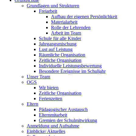
Grundschule
Grundlagen und Strukturen
Freiarbeit
Aufbau der eigenen Persönlichkeit
Materialarbeit
Rolle der Lehrenden
Arbeit im Team
Schule für alle Kinder
Jahrgangsmischung
Lust auf Leistung
Räumliche Organisation
Zeitliche Organisation
Individuelle Leistungsbewertung
Besondere Ereignisse im Schuljahr
Unser Team
OGS
Wir bieten
Zeitliche Organisation
Ferienzeiten
Eltern
Pädagogischer Austausch
Elternmitarbeit
Gremien der Schulmitwirkung
Anmeldung und Aufnahme
Einblicke/ Aktuelles