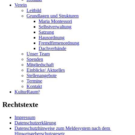
Verein
Leitbild
Grundlagen und Strukturen
Maria Montessori
Selbstverwaltung
Satzung
Hausordnung
Fremdfirmenordnung
Dachverbände
Unser Team
Spenden
Mitgliedschaft
Einblicke/ Aktuelles
Stellenangebote
Termine
Kontakt
KulturRaum³
Rechtstexte
Impressum
Datenschutzerklärung
Datenschutzhinweise zum Meldesystem nach dem
Hinweisgeberschutzgesetz