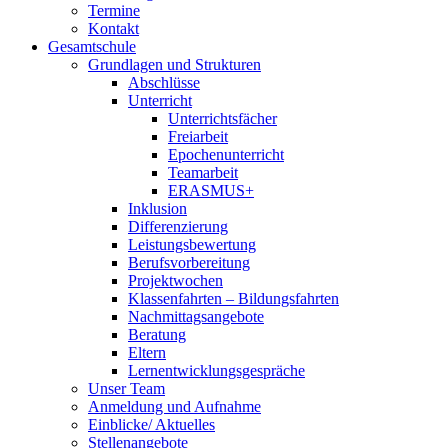
Termine
Kontakt
Gesamtschule
Grundlagen und Strukturen
Abschlüsse
Unterricht
Unterrichtsfächer
Freiarbeit
Epochenunterricht
Teamarbeit
ERASMUS+
Inklusion
Differenzierung
Leistungsbewertung
Berufsvorbereitung
Projektwochen
Klassenfahrten – Bildungsfahrten
Nachmittagsangebote
Beratung
Eltern
Lernentwicklungsgespräche
Unser Team
Anmeldung und Aufnahme
Einblicke/ Aktuelles
Stellenangebote