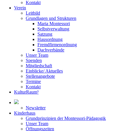
Kontakt
Verein
Leitbild
Grundlagen und Strukturen
Maria Montessori
Selbstverwaltung
Satzung
Hausordnung
Fremdfirmenordnung
Dachverbände
Unser Team
Spenden
Mitgliedschaft
Einblicke/ Aktuelles
Stellenangebote
Termine
Kontakt
KulturRaum³
Newsletter
Kinderhaus
Grundprinzipien der Montessori-Pädagogik
Unser Team
Öffnungszeiten