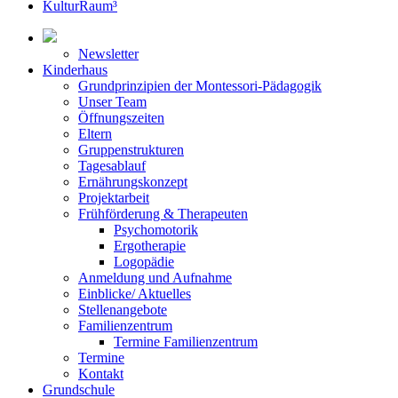
KulturRaum³
Newsletter
Kinderhaus
Grundprinzipien der Montessori-Pädagogik
Unser Team
Öffnungszeiten
Eltern
Gruppenstrukturen
Tagesablauf
Ernährungskonzept
Projektarbeit
Frühförderung & Therapeuten
Psychomotorik
Ergotherapie
Logopädie
Anmeldung und Aufnahme
Einblicke/ Aktuelles
Stellenangebote
Familienzentrum
Termine Familienzentrum
Termine
Kontakt
Grundschule