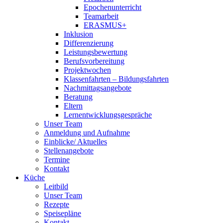
Epochenunterricht
Teamarbeit
ERASMUS+
Inklusion
Differenzierung
Leistungsbewertung
Berufsvorbereitung
Projektwochen
Klassenfahrten – Bildungsfahrten
Nachmittagsangebote
Beratung
Eltern
Lernentwicklungsgespräche
Unser Team
Anmeldung und Aufnahme
Einblicke/ Aktuelles
Stellenangebote
Termine
Kontakt
Küche
Leitbild
Unser Team
Rezepte
Speisepläne
Kontakt