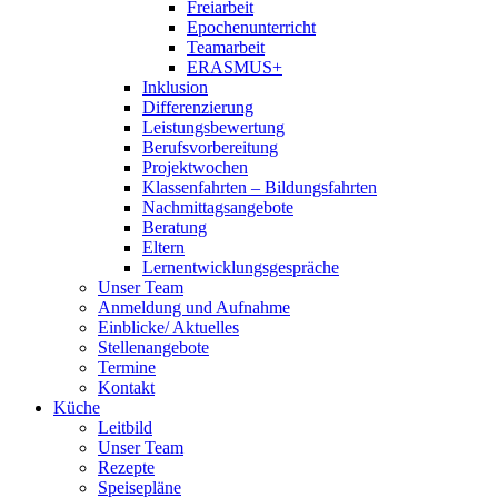
Freiarbeit
Epochenunterricht
Teamarbeit
ERASMUS+
Inklusion
Differenzierung
Leistungsbewertung
Berufsvorbereitung
Projektwochen
Klassenfahrten – Bildungsfahrten
Nachmittagsangebote
Beratung
Eltern
Lernentwicklungsgespräche
Unser Team
Anmeldung und Aufnahme
Einblicke/ Aktuelles
Stellenangebote
Termine
Kontakt
Küche
Leitbild
Unser Team
Rezepte
Speisepläne