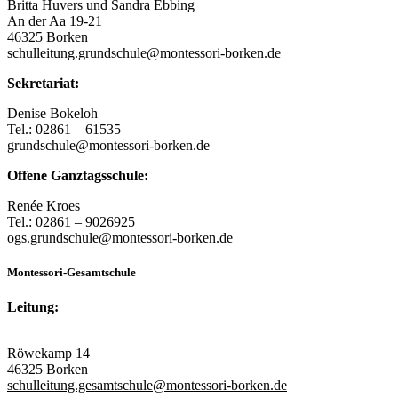
Britta Huvers und Sandra Ebbing
An der Aa 19-21
46325 Borken
schulleitung.grundschule@montessori-borken.de
Sekretariat:
Denise Bokeloh
Tel.: 02861 – 61535
grundschule@montessori-borken.de
Offene Ganztagsschule:
Renée Kroes
Tel.: 02861 – 9026925
ogs.grundschule@montessori-borken.de
Montessori-Gesamtschule
Leitung:
Röwekamp 14
46325 Borken
schulleitung.gesamtschule@montessori-borken.de