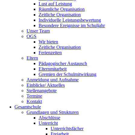
Lust auf Leistung
Räumliche Organisation
Zeitliche Organisation
Individuelle Leistungsbewertung
Besondere Ereignisse im Schuljahr
Unser Team
OGS
Wir bieten
Zeitliche Organisation
Ferienzeiten
Eltern
Pädagogischer Austausch
Elternmitarbeit
Gremien der Schulmitwirkung
Anmeldung und Aufnahme
Einblicke/ Aktuelles
Stellenangebote
Termine
Kontakt
Gesamtschule
Grundlagen und Strukturen
Abschlüsse
Unterricht
Unterrichtsfächer
Freiarbeit