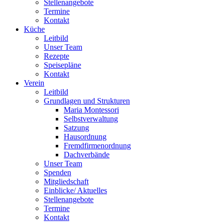
Stellenangebote
Termine
Kontakt
Küche
Leitbild
Unser Team
Rezepte
Speisepläne
Kontakt
Verein
Leitbild
Grundlagen und Strukturen
Maria Montessori
Selbstverwaltung
Satzung
Hausordnung
Fremdfirmenordnung
Dachverbände
Unser Team
Spenden
Mitgliedschaft
Einblicke/ Aktuelles
Stellenangebote
Termine
Kontakt