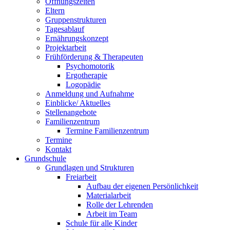
Öffnungszeiten
Eltern
Gruppenstrukturen
Tagesablauf
Ernährungskonzept
Projektarbeit
Frühförderung & Therapeuten
Psychomotorik
Ergotherapie
Logopädie
Anmeldung und Aufnahme
Einblicke/ Aktuelles
Stellenangebote
Familienzentrum
Termine Familienzentrum
Termine
Kontakt
Grundschule
Grundlagen und Strukturen
Freiarbeit
Aufbau der eigenen Persönlichkeit
Materialarbeit
Rolle der Lehrenden
Arbeit im Team
Schule für alle Kinder