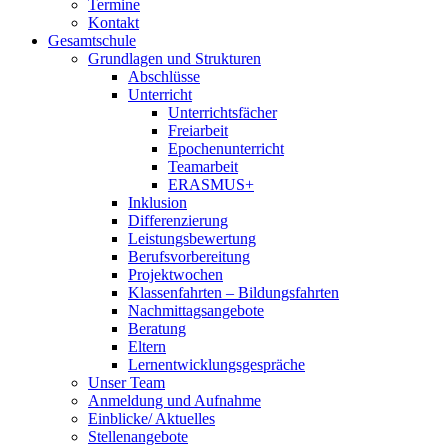
Termine
Kontakt
Gesamtschule
Grundlagen und Strukturen
Abschlüsse
Unterricht
Unterrichtsfächer
Freiarbeit
Epochenunterricht
Teamarbeit
ERASMUS+
Inklusion
Differenzierung
Leistungsbewertung
Berufsvorbereitung
Projektwochen
Klassenfahrten – Bildungsfahrten
Nachmittagsangebote
Beratung
Eltern
Lernentwicklungsgespräche
Unser Team
Anmeldung und Aufnahme
Einblicke/ Aktuelles
Stellenangebote