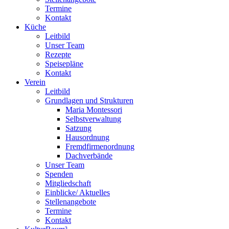
Termine
Kontakt
Küche
Leitbild
Unser Team
Rezepte
Speisepläne
Kontakt
Verein
Leitbild
Grundlagen und Strukturen
Maria Montessori
Selbstverwaltung
Satzung
Hausordnung
Fremdfirmenordnung
Dachverbände
Unser Team
Spenden
Mitgliedschaft
Einblicke/ Aktuelles
Stellenangebote
Termine
Kontakt