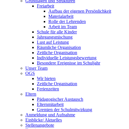
Grundlagen und Strukturen
Freiarbeit
Aufbau der eigenen Persönlichkeit
Materialarbeit
Rolle der Lehrenden
Arbeit im Team
Schule für alle Kinder
Jahrgangsmischung
Lust auf Leistung
Räumliche Organisation
Zeitliche Organisation
Individuelle Leistungsbewertung
Besondere Ereignisse im Schuljahr
Unser Team
OGS
Wir bieten
Zeitliche Organisation
Ferienzeiten
Eltern
Pädagogischer Austausch
Elternmitarbeit
Gremien der Schulmitwirkung
Anmeldung und Aufnahme
Einblicke/ Aktuelles
Stellenangebote