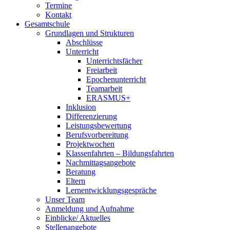
Termine
Kontakt
Gesamtschule
Grundlagen und Strukturen
Abschlüsse
Unterricht
Unterrichtsfächer
Freiarbeit
Epochenunterricht
Teamarbeit
ERASMUS+
Inklusion
Differenzierung
Leistungsbewertung
Berufsvorbereitung
Projektwochen
Klassenfahrten – Bildungsfahrten
Nachmittagsangebote
Beratung
Eltern
Lernentwicklungsgespräche
Unser Team
Anmeldung und Aufnahme
Einblicke/ Aktuelles
Stellenangebote