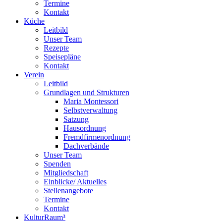
Termine
Kontakt
Küche
Leitbild
Unser Team
Rezepte
Speisepläne
Kontakt
Verein
Leitbild
Grundlagen und Strukturen
Maria Montessori
Selbstverwaltung
Satzung
Hausordnung
Fremdfirmenordnung
Dachverbände
Unser Team
Spenden
Mitgliedschaft
Einblicke/ Aktuelles
Stellenangebote
Termine
Kontakt
KulturRaum³