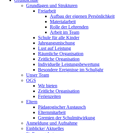
Grundschule
Grundlagen und Strukturen
Freiarbeit
Aufbau der eigenen Persönlichkeit
Materialarbeit
Rolle der Lehrenden
Arbeit im Team
Schule für alle Kinder
Jahrgangsmischung
Lust auf Leistung
Räumliche Organisation
Zeitliche Organisation
Individuelle Leistungsbewertung
Besondere Ereignisse im Schuljahr
Unser Team
OGS
Wir bieten
Zeitliche Organisation
Ferienzeiten
Eltern
Pädagogischer Austausch
Elternmitarbeit
Gremien der Schulmitwirkung
Anmeldung und Aufnahme
Einblicke/ Aktuelles