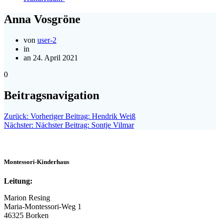
Anna Vosgröne
von
user-2
in
an 24. April 2021
0
Beitragsnavigation
Zurück:
Vorheriger Beitrag:
Hendrik Weiß
Nächster:
Nächster Beitrag:
Sontje Vilmar
Montessori-Kinderhaus
Leitung:
Marion Resing
Maria-Montessori-Weg 1
46325 Borken