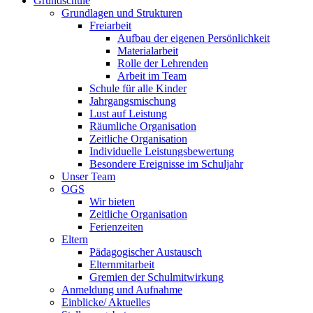
Grundschule
Grundlagen und Strukturen
Freiarbeit
Aufbau der eigenen Persönlichkeit
Materialarbeit
Rolle der Lehrenden
Arbeit im Team
Schule für alle Kinder
Jahrgangsmischung
Lust auf Leistung
Räumliche Organisation
Zeitliche Organisation
Individuelle Leistungsbewertung
Besondere Ereignisse im Schuljahr
Unser Team
OGS
Wir bieten
Zeitliche Organisation
Ferienzeiten
Eltern
Pädagogischer Austausch
Elternmitarbeit
Gremien der Schulmitwirkung
Anmeldung und Aufnahme
Einblicke/ Aktuelles