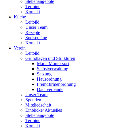
Stellenangebote
Termine
Kontakt
Küche
Leitbild
Unser Team
Rezepte
Speisepläne
Kontakt
Verein
Leitbild
Grundlagen und Strukturen
Maria Montessori
Selbstverwaltung
Satzung
Hausordnung
Fremdfirmenordnung
Dachverbände
Unser Team
Spenden
Mitgliedschaft
Einblicke/ Aktuelles
Stellenangebote
Termine
Kontakt