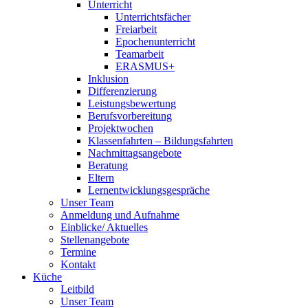
Unterricht
Unterrichtsfächer
Freiarbeit
Epochenunterricht
Teamarbeit
ERASMUS+
Inklusion
Differenzierung
Leistungsbewertung
Berufsvorbereitung
Projektwochen
Klassenfahrten – Bildungsfahrten
Nachmittagsangebote
Beratung
Eltern
Lernentwicklungsgespräche
Unser Team
Anmeldung und Aufnahme
Einblicke/ Aktuelles
Stellenangebote
Termine
Kontakt
Küche
Leitbild
Unser Team