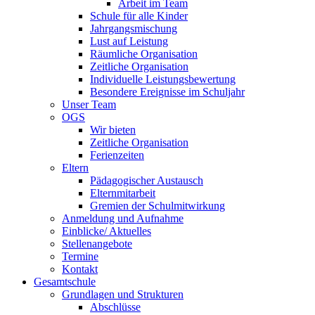
Arbeit im Team
Schule für alle Kinder
Jahrgangsmischung
Lust auf Leistung
Räumliche Organisation
Zeitliche Organisation
Individuelle Leistungsbewertung
Besondere Ereignisse im Schuljahr
Unser Team
OGS
Wir bieten
Zeitliche Organisation
Ferienzeiten
Eltern
Pädagogischer Austausch
Elternmitarbeit
Gremien der Schulmitwirkung
Anmeldung und Aufnahme
Einblicke/ Aktuelles
Stellenangebote
Termine
Kontakt
Gesamtschule
Grundlagen und Strukturen
Abschlüsse