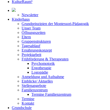
KulturRaum³
Newsletter
Kinderhaus
Grundprinzipien der Montessori-Pädagogik
Unser Team
Öffnungszeiten
Eltern
Gruppenstrukturen
Tagesablauf
Ernährungskonzept
Projektarbeit
Frühförderung & Therapeuten
Psychomotorik
Ergotherapie
Logopädie
Anmeldung und Aufnahme
Einblicke/ Aktuelles
Stellenangebote
Familienzentrum
Termine Familienzentrum
Termine
Kontakt
Grundschule