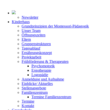
Newsletter
Kinderhaus
Grundprinzipien der Montessori-Pädagogik
Unser Team
Öffnungszeiten
Eltern
Gruppenstrukturen
Tagesablauf
Ernährungskonzept
Projektarbeit
Frühförderung & Therapeuten
Psychomotorik
Ergotherapie
Logopädie
Anmeldung und Aufnahme
Einblicke/ Aktuelles
Stellenangebote
Familienzentrum
Termine Familienzentrum
Termine
Kontakt