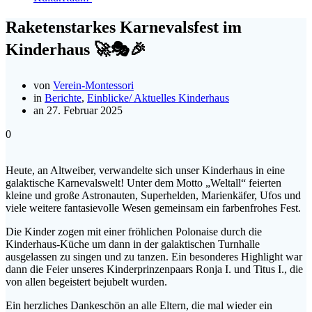
Raketenstarkes Karnevalsfest im
Kinderhaus 🚀🎭🎉
von
Verein-Montessori
in
Berichte
,
Einblicke/ Aktuelles Kinderhaus
an 27. Februar 2025
0
Heute, an Altweiber, verwandelte sich unser Kinderhaus in eine
galaktische Karnevalswelt! Unter dem Motto „Weltall“ feierten
kleine und große Astronauten, Superhelden, Marienkäfer, Ufos und
viele weitere fantasievolle Wesen gemeinsam ein farbenfrohes Fest.
Die Kinder zogen mit einer fröhlichen Polonaise durch die
Kinderhaus-Küche um dann in der galaktischen Turnhalle
ausgelassen zu singen und zu tanzen. Ein besonderes Highlight war
dann die Feier unseres Kinderprinzenpaars Ronja I. und Titus I., die
von allen begeistert bejubelt wurden.
Ein herzliches Dankeschön an alle Eltern, die mal wieder ein