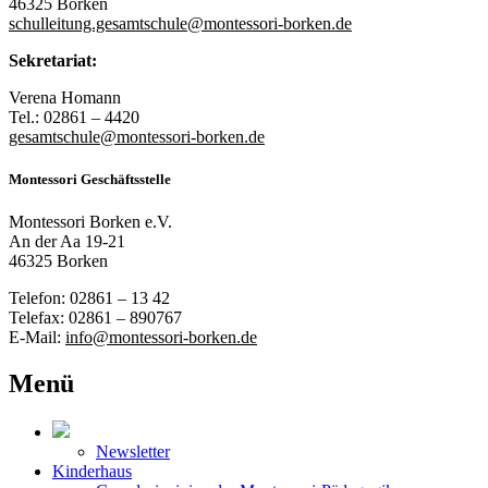
46325 Borken
schulleitung.gesamtschule@montessori-borken.de
Sekretariat:
Verena Homann
Tel.: 02861 – 4420
gesamtschule@montessori-borken.de
Montessori Geschäftsstelle
Montessori Borken e.V.
An der Aa 19-21
46325 Borken
Telefon: 02861 – 13 42
Telefax: 02861 – 890767
E-Mail:
info@montessori-borken.de
Menü
Newsletter
Kinderhaus