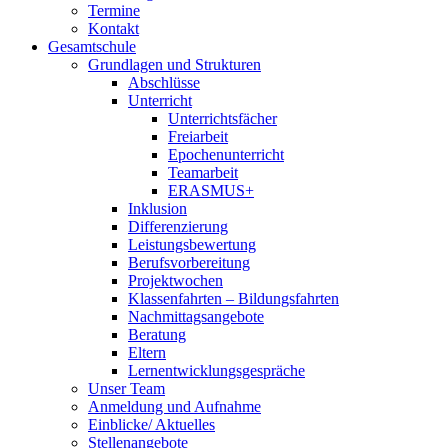
Termine
Kontakt
Gesamtschule
Grundlagen und Strukturen
Abschlüsse
Unterricht
Unterrichtsfächer
Freiarbeit
Epochenunterricht
Teamarbeit
ERASMUS+
Inklusion
Differenzierung
Leistungsbewertung
Berufsvorbereitung
Projektwochen
Klassenfahrten – Bildungsfahrten
Nachmittagsangebote
Beratung
Eltern
Lernentwicklungsgespräche
Unser Team
Anmeldung und Aufnahme
Einblicke/ Aktuelles
Stellenangebote