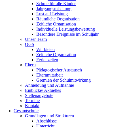
Schule für alle Kinder
Jahrgangsmischung
Lust auf Leistung
Räumliche Organisation
Zeitliche Organisation
Individuelle Leistungsbewertung
Besondere Ereignisse im Schuljahr
Unser Team
OGS
Wir bieten
Zeitliche Organisation
Ferienzeiten
Eltern
Pädagogischer Austausch
Elternmitarbeit
Gremien der Schulmitwirkung
Anmeldung und Aufnahme
Einblicke/ Aktuelles
Stellenangebote
Termine
Kontakt
Gesamtschule
Grundlagen und Strukturen
Abschlüsse
Unterricht