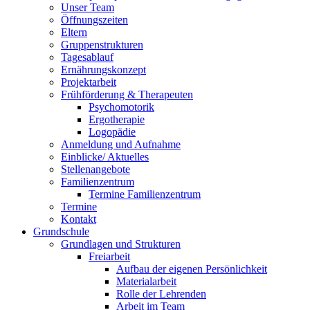
Unser Team
Öffnungszeiten
Eltern
Gruppenstrukturen
Tagesablauf
Ernährungskonzept
Projektarbeit
Frühförderung & Therapeuten
Psychomotorik
Ergotherapie
Logopädie
Anmeldung und Aufnahme
Einblicke/ Aktuelles
Stellenangebote
Familienzentrum
Termine Familienzentrum
Termine
Kontakt
Grundschule
Grundlagen und Strukturen
Freiarbeit
Aufbau der eigenen Persönlichkeit
Materialarbeit
Rolle der Lehrenden
Arbeit im Team