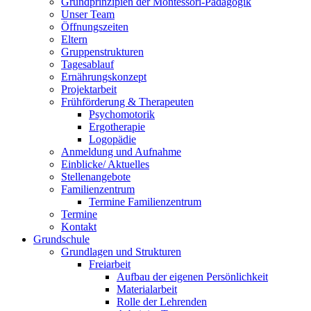
Grundprinzipien der Montessori-Pädagogik
Unser Team
Öffnungszeiten
Eltern
Gruppenstrukturen
Tagesablauf
Ernährungskonzept
Projektarbeit
Frühförderung & Therapeuten
Psychomotorik
Ergotherapie
Logopädie
Anmeldung und Aufnahme
Einblicke/ Aktuelles
Stellenangebote
Familienzentrum
Termine Familienzentrum
Termine
Kontakt
Grundschule
Grundlagen und Strukturen
Freiarbeit
Aufbau der eigenen Persönlichkeit
Materialarbeit
Rolle der Lehrenden