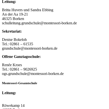
Leitung:
Britta Huvers und Sandra Ebbing
An der Aa 19-21
46325 Borken
schulleitung.grundschule@montessori-borken.de
Sekretariat:
Denise Bokeloh
Tel.: 02861 – 61535
grundschule@montessori-borken.de
Offene Ganztagsschule:
Renée Kroes
Tel.: 02861 – 9026925
ogs.grundschule@montessori-borken.de
Montessori-Gesamtschule
Leitung:
Röwekamp 14