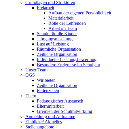
Grundlagen und Strukturen
Freiarbeit
Aufbau der eigenen Persönlichkeit
Materialarbeit
Rolle der Lehrenden
Arbeit im Team
Schule für alle Kinder
Jahrgangsmischung
Lust auf Leistung
Räumliche Organisation
Zeitliche Organisation
Individuelle Leistungsbewertung
Besondere Ereignisse im Schuljahr
Unser Team
OGS
Wir bieten
Zeitliche Organisation
Ferienzeiten
Eltern
Pädagogischer Austausch
Elternmitarbeit
Gremien der Schulmitwirkung
Anmeldung und Aufnahme
Einblicke/ Aktuelles
Stellenangebote