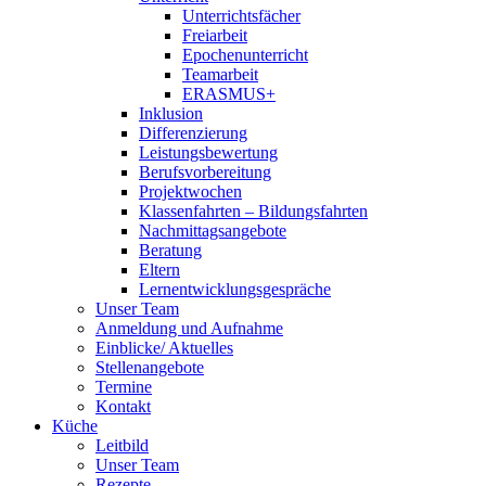
Unterrichtsfächer
Freiarbeit
Epochenunterricht
Teamarbeit
ERASMUS+
Inklusion
Differenzierung
Leistungsbewertung
Berufsvorbereitung
Projektwochen
Klassenfahrten – Bildungsfahrten
Nachmittagsangebote
Beratung
Eltern
Lernentwicklungsgespräche
Unser Team
Anmeldung und Aufnahme
Einblicke/ Aktuelles
Stellenangebote
Termine
Kontakt
Küche
Leitbild
Unser Team
Rezepte