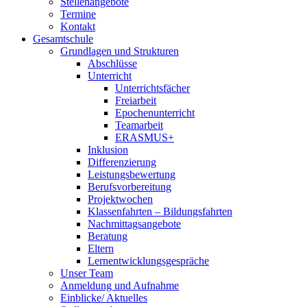
Stellenangebote
Termine
Kontakt
Gesamtschule
Grundlagen und Strukturen
Abschlüsse
Unterricht
Unterrichtsfächer
Freiarbeit
Epochenunterricht
Teamarbeit
ERASMUS+
Inklusion
Differenzierung
Leistungsbewertung
Berufsvorbereitung
Projektwochen
Klassenfahrten – Bildungsfahrten
Nachmittagsangebote
Beratung
Eltern
Lernentwicklungsgespräche
Unser Team
Anmeldung und Aufnahme
Einblicke/ Aktuelles