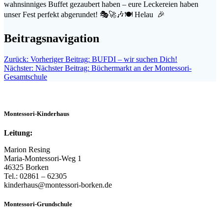
wahnsinniges Buffet gezaubert haben – eure Leckereien haben
unser Fest perfekt abgerundet! 🎭🚀🎶🍽️ Helau 🎉
Beitragsnavigation
Zurück:
Vorheriger Beitrag:
BUFDI – wir suchen Dich!
Nächster:
Nächster Beitrag:
Büchermarkt an der Montessori-
Gesamtschule
Montessori-Kinderhaus
Leitung:
Marion Resing
Maria-Montessori-Weg 1
46325 Borken
Tel.: 02861 – 62305
kinderhaus@montessori-borken.de
Montessori-Grundschule