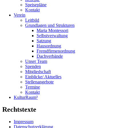
Speisepläne
Kontakt
Verein
Leitbild
Grundlagen und Strukturen
Maria Montessori
Selbstverwaltung
Satzung
Hausordnung
Fremdfirmenordnung
Dachverbände
Unser Team
Spenden
Mitgliedschaft
Einblicke/ Aktuelles
Stellenangebote
Termine
Kontakt
KulturRaum³
Rechtstexte
Impressum
Datenschutzerklärung