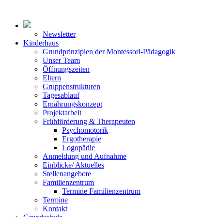
Newsletter
Kinderhaus
Grundprinzipien der Montessori-Pädagogik
Unser Team
Öffnungszeiten
Eltern
Gruppenstrukturen
Tagesablauf
Ernährungskonzept
Projektarbeit
Frühförderung & Therapeuten
Psychomotorik
Ergotherapie
Logopädie
Anmeldung und Aufnahme
Einblicke/ Aktuelles
Stellenangebote
Familienzentrum
Termine Familienzentrum
Termine
Kontakt