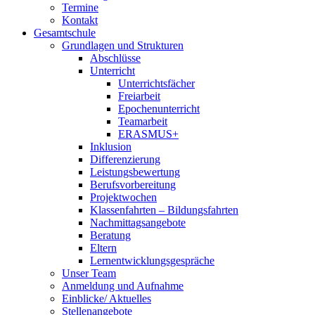
Termine
Kontakt
Gesamtschule
Grundlagen und Strukturen
Abschlüsse
Unterricht
Unterrichtsfächer
Freiarbeit
Epochenunterricht
Teamarbeit
ERASMUS+
Inklusion
Differenzierung
Leistungsbewertung
Berufsvorbereitung
Projektwochen
Klassenfahrten – Bildungsfahrten
Nachmittagsangebote
Beratung
Eltern
Lernentwicklungsgespräche
Unser Team
Anmeldung und Aufnahme
Einblicke/ Aktuelles
Stellenangebote