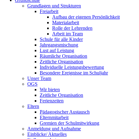
Grundschule
Grundlagen und Strukturen
Freiarbeit
Aufbau der eigenen Persönlichkeit
Materialarbeit
Rolle der Lehrenden
Arbeit im Team
Schule für alle Kinder
Jahrgangsmischung
Lust auf Leistung
Räumliche Organisation
Zeitliche Organisation
Individuelle Leistungsbewertung
Besondere Ereignisse im Schuljahr
Unser Team
OGS
Wir bieten
Zeitliche Organisation
Ferienzeiten
Eltern
Pädagogischer Austausch
Elternmitarbeit
Gremien der Schulmitwirkung
Anmeldung und Aufnahme
Einblicke/ Aktuelles