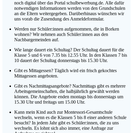
noch digital über das Portal schulbewerbung.de. Alle dafür
notwendigen Informationen werden von den Grundschulen
an die Eltern weitergegeben. Darüberhinaus wünschen wir
uns vorab die Zusendung des Anmeldeformular.
Werden nur Schüler:innen aufgenommen, die in Borken
wohnen? Wir nehmen auch Schüler:innen aus den
Nachbargemeinden auf.
Wie lange dauert ein Schultag? Der Schultag dauert für die
Klasse 5 und 6 von 7.35 bis 12.55 Uhr. In den Klassen 7 bis
10 dauert der Schultag donnerstags bis 15.30 Uhr.
Gibt es Mittagessen? Täglich wird ein frisch gekochtes
Mittagessen angeboten.
Gibt es Nachmittagsangebote? Nachmittags gibt es mehrere
Arbeitsgemeinschaften, die halbjährlich gewählt werden
können. Die Angebote enden montags bis donnerstags um
15.30 Uhr und freitags um 15.00 Uhr.
Kann mein Kind auch zur Montessori-Gesamtschule
wechseln, wenn es die Klassen 5 bis 8 einer anderen Schule
besucht? In jedem Jahr gibt es Schüler:innen, die zu uns
wechseln. Es lohnt sich also immer, eine Anfrage zur