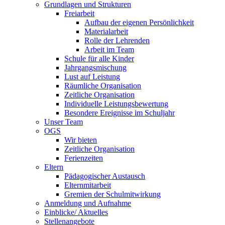
Grundlagen und Strukturen
Freiarbeit
Aufbau der eigenen Persönlichkeit
Materialarbeit
Rolle der Lehrenden
Arbeit im Team
Schule für alle Kinder
Jahrgangsmischung
Lust auf Leistung
Räumliche Organisation
Zeitliche Organisation
Individuelle Leistungsbewertung
Besondere Ereignisse im Schuljahr
Unser Team
OGS
Wir bieten
Zeitliche Organisation
Ferienzeiten
Eltern
Pädagogischer Austausch
Elternmitarbeit
Gremien der Schulmitwirkung
Anmeldung und Aufnahme
Einblicke/ Aktuelles
Stellenangebote