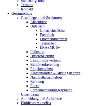
Stellenangebote
Termine
Kontakt
Gesamtschule
Grundlagen und Strukturen
Abschlüsse
Unterricht
Unterrichtsfächer
Freiarbeit
Epochenunterricht
Teamarbeit
ERASMUS+
Inklusion
Differenzierung
Leistungsbewertung
Berufsvorbereitung
Projektwochen
Klassenfahrten – Bildungsfahrten
Nachmittagsangebote
Beratung
Eltern
Lernentwicklungsgespräche
Unser Team
Anmeldung und Aufnahme
Einblicke/ Aktuelles