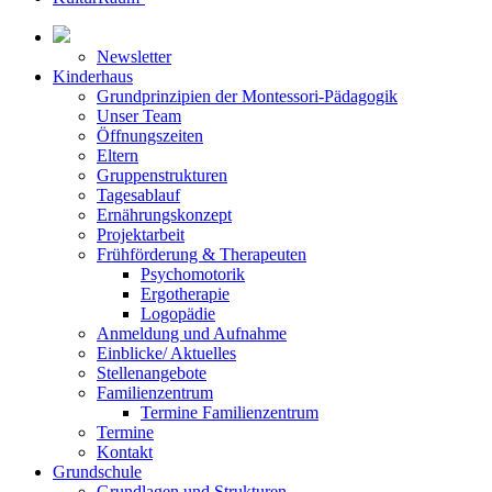
Newsletter
Kinderhaus
Grundprinzipien der Montessori-Pädagogik
Unser Team
Öffnungszeiten
Eltern
Gruppenstrukturen
Tagesablauf
Ernährungskonzept
Projektarbeit
Frühförderung & Therapeuten
Psychomotorik
Ergotherapie
Logopädie
Anmeldung und Aufnahme
Einblicke/ Aktuelles
Stellenangebote
Familienzentrum
Termine Familienzentrum
Termine
Kontakt
Grundschule
Grundlagen und Strukturen