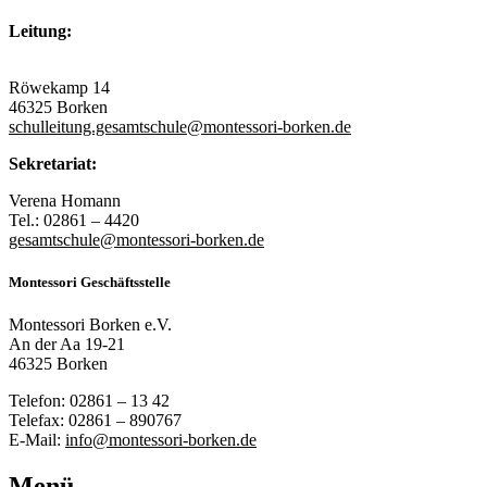
Leitung:
Röwekamp 14
46325 Borken
schulleitung.gesamtschule@montessori-borken.de
Sekretariat:
Verena Homann
Tel.: 02861 – 4420
gesamtschule@montessori-borken.de
Montessori Geschäftsstelle
Montessori Borken e.V.
An der Aa 19-21
46325 Borken
Telefon: 02861 – 13 42
Telefax: 02861 – 890767
E-Mail:
info@montessori-borken.de
Menü