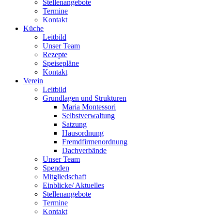
Stellenangebote
Termine
Kontakt
Küche
Leitbild
Unser Team
Rezepte
Speisepläne
Kontakt
Verein
Leitbild
Grundlagen und Strukturen
Maria Montessori
Selbstverwaltung
Satzung
Hausordnung
Fremdfirmenordnung
Dachverbände
Unser Team
Spenden
Mitgliedschaft
Einblicke/ Aktuelles
Stellenangebote
Termine
Kontakt