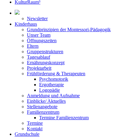
KulturRaum³
Newsletter
Kinderhaus
Grundprinzipien der Montessori-Pädagogik
Unser Team
Öffnungszeiten
Eltern
Gruppenstrukturen
Tagesablauf
Ernährungskonzept
Projektarbeit
Frühförderung & Therapeuten
Psychomotorik
Ergotherapie
Logopädie
Anmeldung und Aufnahme
Einblicke/ Aktuelles
Stellenangebote
Familienzentrum
Termine Familienzentrum
Termine
Kontakt
Grundschule