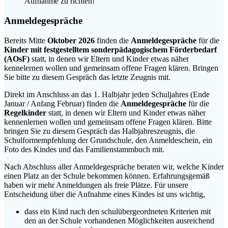
Aufnahme zu richten!
Anmeldegespräche
Bereits Mitte
Oktober 2026
finden die
Anmeldegespräche
für die
Kinder mit festgestelltem sonderpädagogischem Förderbedarf
(AOsF)
statt, in denen wir Eltern und Kinder etwas näher
kennelernen wollen und gemeinsam offene Fragen klären. Bringen
Sie bitte zu diesem Gespräch das letzte Zeugnis mit.
Direkt im Anschluss an das 1. Halbjahr jeden Schuljahres (Ende
Januar / Anfang Februar) finden die
Anmeldegespräche
für die
Regelkinder
statt, in denen wir Eltern und Kinder etwas näher
kennenlernen wollen und gemeinsam offene Fragen klären. Bitte
bringen Sie zu diesem Gespräch das Halbjahreszeugnis, die
Schulformempfehlung der Grundschule, den Anmeldeschein, ein
Foto des Kindes und das Familienstammbuch mit.
Nach Abschluss aller Anmeldegespräche beraten wir, welche Kinder
einen Platz an der Schule bekommen können. Erfahrungsgemäß
haben wir mehr Anmeldungen als freie Plätze. Für unsere
Entscheidung über die Aufnahme eines Kindes ist uns wichtig,
dass ein Kind nach den schulübergeordneten Kriterien mit
den an der Schule vorhandenen Möglichkeiten ausreichend