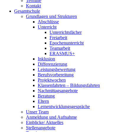
Termine
Kontakt
Gesamtschule
Grundlagen und Strukturen
Abschlüsse
Unterricht
Unterrichtsfächer
Freiarbeit
Epochenunterricht
Teamarbeit
ERASMUS+
Inklusion
Differenzierung
Leistungsbewertung
Berufsvorbereitung
Projektwochen
Klassenfahrten – Bildungsfahrten
Nachmittagsangebote
Beratung
Eltern
Lernentwicklungsgespräche
Unser Team
Anmeldung und Aufnahme
Einblicke/ Aktuelles
Stellenangebote