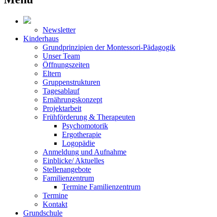
Newsletter
Kinderhaus
Grundprinzipien der Montessori-Pädagogik
Unser Team
Öffnungszeiten
Eltern
Gruppenstrukturen
Tagesablauf
Ernährungskonzept
Projektarbeit
Frühförderung & Therapeuten
Psychomotorik
Ergotherapie
Logopädie
Anmeldung und Aufnahme
Einblicke/ Aktuelles
Stellenangebote
Familienzentrum
Termine Familienzentrum
Termine
Kontakt
Grundschule