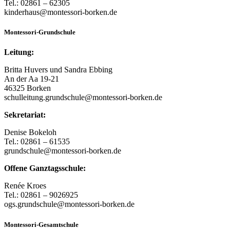
Tel.: 02861 – 62305
kinderhaus@montessori-borken.de
Montessori-Grundschule
Leitung:
Britta Huvers und Sandra Ebbing
An der Aa 19-21
46325 Borken
schulleitung.grundschule@montessori-borken.de
Sekretariat:
Denise Bokeloh
Tel.: 02861 – 61535
grundschule@montessori-borken.de
Offene Ganztagsschule:
Renée Kroes
Tel.: 02861 – 9026925
ogs.grundschule@montessori-borken.de
Montessori-Gesamtschule