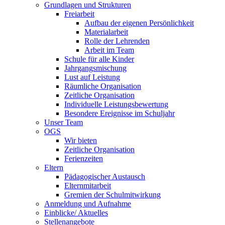
Grundlagen und Strukturen
Freiarbeit
Aufbau der eigenen Persönlichkeit
Materialarbeit
Rolle der Lehrenden
Arbeit im Team
Schule für alle Kinder
Jahrgangsmischung
Lust auf Leistung
Räumliche Organisation
Zeitliche Organisation
Individuelle Leistungsbewertung
Besondere Ereignisse im Schuljahr
Unser Team
OGS
Wir bieten
Zeitliche Organisation
Ferienzeiten
Eltern
Pädagogischer Austausch
Elternmitarbeit
Gremien der Schulmitwirkung
Anmeldung und Aufnahme
Einblicke/ Aktuelles
Stellenangebote