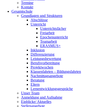
Termine
Kontakt
Gesamtschule
Grundlagen und Strukturen
Abschlüsse
Unterricht
Unterrichtsfächer
Freiarbeit
Epochenunterricht
Teamarbeit
ERASMUS+
Inklusion
Differenzierung
Leistungsbewertung
Berufsvorbereitung
Projektwochen
Klassenfahrten – Bildungsfahrten
Nachmittagsangebote
Beratung
Eltern
Lernentwicklungsgespräche
Unser Team
Anmeldung und Aufnahme
Einblicke/ Aktuelles
Stellenangebote