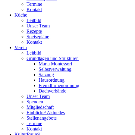
Termine
Kontakt
Küche
Leitbild
Unser Team
Rezepte
Speisepläne
Kontakt
Verein
Leitbild
Grundlagen und Strukturen
Maria Montessori
Selbstverwaltung
Satzung
Hausordnung
Fremdfirmenordnung
Dachverbände
Unser Team
Spenden
Mitgliedschaft
Einblicke/ Aktuelles
Stellenangebote
Termine
Kontakt
KulturRaum³