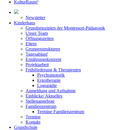
KulturRaum³
Newsletter
Kinderhaus
Grundprinzipien der Montessori-Pädagogik
Unser Team
Öffnungszeiten
Eltern
Gruppenstrukturen
Tagesablauf
Ernährungskonzept
Projektarbeit
Frühförderung & Therapeuten
Psychomotorik
Ergotherapie
Logopädie
Anmeldung und Aufnahme
Einblicke/ Aktuelles
Stellenangebote
Familienzentrum
Termine Familienzentrum
Termine
Kontakt
Grundschule