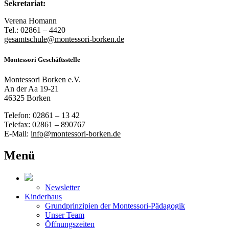
Sekretariat:
Verena Homann
Tel.: 02861 – 4420
gesamtschule@montessori-borken.de
Montessori Geschäftsstelle
Montessori Borken e.V.
An der Aa 19-21
46325 Borken
Telefon: 02861 – 13 42
Telefax: 02861 – 890767
E-Mail:
info@montessori-borken.de
Menü
Newsletter
Kinderhaus
Grundprinzipien der Montessori-Pädagogik
Unser Team
Öffnungszeiten