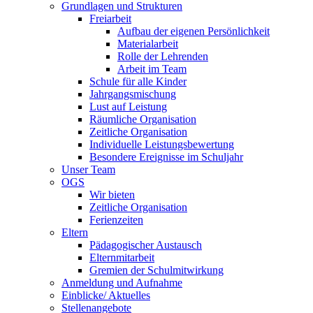
Grundlagen und Strukturen
Freiarbeit
Aufbau der eigenen Persönlichkeit
Materialarbeit
Rolle der Lehrenden
Arbeit im Team
Schule für alle Kinder
Jahrgangsmischung
Lust auf Leistung
Räumliche Organisation
Zeitliche Organisation
Individuelle Leistungsbewertung
Besondere Ereignisse im Schuljahr
Unser Team
OGS
Wir bieten
Zeitliche Organisation
Ferienzeiten
Eltern
Pädagogischer Austausch
Elternmitarbeit
Gremien der Schulmitwirkung
Anmeldung und Aufnahme
Einblicke/ Aktuelles
Stellenangebote