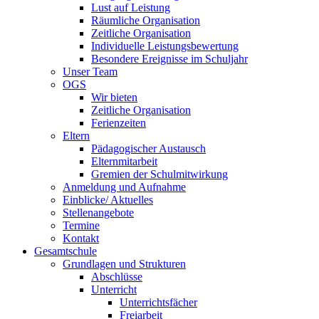
Lust auf Leistung
Räumliche Organisation
Zeitliche Organisation
Individuelle Leistungsbewertung
Besondere Ereignisse im Schuljahr
Unser Team
OGS
Wir bieten
Zeitliche Organisation
Ferienzeiten
Eltern
Pädagogischer Austausch
Elternmitarbeit
Gremien der Schulmitwirkung
Anmeldung und Aufnahme
Einblicke/ Aktuelles
Stellenangebote
Termine
Kontakt
Gesamtschule
Grundlagen und Strukturen
Abschlüsse
Unterricht
Unterrichtsfächer
Freiarbeit