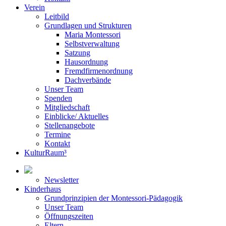
Verein
Leitbild
Grundlagen und Strukturen
Maria Montessori
Selbstverwaltung
Satzung
Hausordnung
Fremdfirmenordnung
Dachverbände
Unser Team
Spenden
Mitgliedschaft
Einblicke/ Aktuelles
Stellenangebote
Termine
Kontakt
KulturRaum³
Newsletter
Kinderhaus
Grundprinzipien der Montessori-Pädagogik
Unser Team
Öffnungszeiten
Eltern