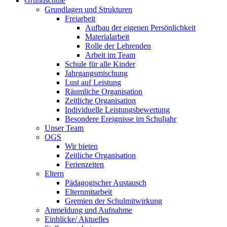
Grundschule
Grundlagen und Strukturen
Freiarbeit
Aufbau der eigenen Persönlichkeit
Materialarbeit
Rolle der Lehrenden
Arbeit im Team
Schule für alle Kinder
Jahrgangsmischung
Lust auf Leistung
Räumliche Organisation
Zeitliche Organisation
Individuelle Leistungsbewertung
Besondere Ereignisse im Schuljahr
Unser Team
OGS
Wir bieten
Zeitliche Organisation
Ferienzeiten
Eltern
Pädagogischer Austausch
Elternmitarbeit
Gremien der Schulmitwirkung
Anmeldung und Aufnahme
Einblicke/ Aktuelles