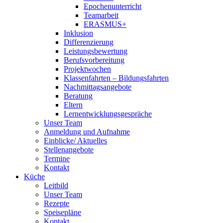
Epochenunterricht
Teamarbeit
ERASMUS+
Inklusion
Differenzierung
Leistungsbewertung
Berufsvorbereitung
Projektwochen
Klassenfahrten – Bildungsfahrten
Nachmittagsangebote
Beratung
Eltern
Lernentwicklungsgespräche
Unser Team
Anmeldung und Aufnahme
Einblicke/ Aktuelles
Stellenangebote
Termine
Kontakt
Küche
Leitbild
Unser Team
Rezepte
Speisepläne
Kontakt