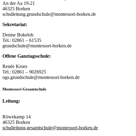
An der Aa 19-21
46325 Borken
schulleitung.grundschule@montessori-borken.de
Sekretariat:
Denise Bokeloh
Tel.: 02861 – 61535
grundschule@montessori-borken.de
Offene Ganztagsschule:
Renée Kroes
Tel.: 02861 – 9026925
ogs.grundschule@montessori-borken.de
Montessori-Gesamtschule
Leitung:
Röwekamp 14
46325 Borken
schulleitung.gesamtschule@montessori-borken.de