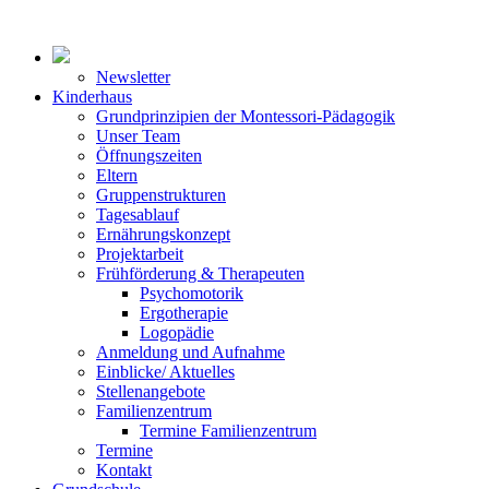
Newsletter
Kinderhaus
Grundprinzipien der Montessori-Pädagogik
Unser Team
Öffnungszeiten
Eltern
Gruppenstrukturen
Tagesablauf
Ernährungskonzept
Projektarbeit
Frühförderung & Therapeuten
Psychomotorik
Ergotherapie
Logopädie
Anmeldung und Aufnahme
Einblicke/ Aktuelles
Stellenangebote
Familienzentrum
Termine Familienzentrum
Termine
Kontakt