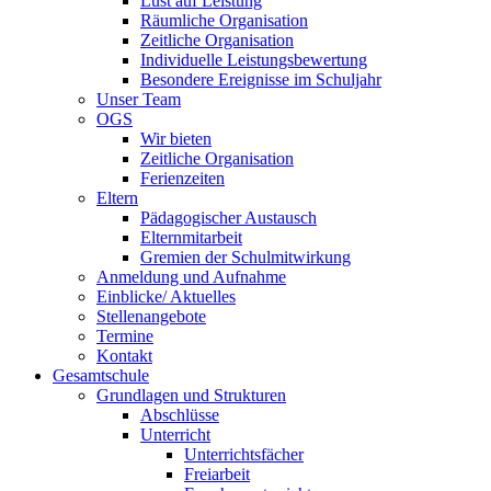
Lust auf Leistung
Räumliche Organisation
Zeitliche Organisation
Individuelle Leistungsbewertung
Besondere Ereignisse im Schuljahr
Unser Team
OGS
Wir bieten
Zeitliche Organisation
Ferienzeiten
Eltern
Pädagogischer Austausch
Elternmitarbeit
Gremien der Schulmitwirkung
Anmeldung und Aufnahme
Einblicke/ Aktuelles
Stellenangebote
Termine
Kontakt
Gesamtschule
Grundlagen und Strukturen
Abschlüsse
Unterricht
Unterrichtsfächer
Freiarbeit