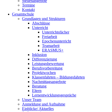
Stellenangebote
Termine
Kontakt
Gesamtschule
Grundlagen und Strukturen
Abschlüsse
Unterricht
Unterrichtsfächer
Freiarbeit
Epochenunterricht
Teamarbeit
ERASMUS+
Inklusion
Differenzierung
Leistungsbewertung
Berufsvorbereitung
Projektwochen
Klassenfahrten – Bildungsfahrten
Nachmittagsangebote
Beratung
Eltern
Lernentwicklungsgespräche
Unser Team
Anmeldung und Aufnahme
Einblicke/ Aktuelles