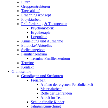
Eltern
Gruppenstrukturen
Tagesablauf
Ernährungskonzept
Projektarbeit
Frühförderung & Therapeuten
Psychomotorik
Ergotherapie
Logopädie
Anmeldung und Aufnahme
Einblicke/ Aktuelles
Stellenangebote
Familienzentrum
Termine Familienzentrum
Termine
Kontakt
Grundschule
Grundlagen und Strukturen
Freiarbeit
Aufbau der eigenen Persönlichkeit
Materialarbeit
Rolle der Lehrenden
Arbeit im Team
Schule für alle Kinder
Jahrgangsmischung