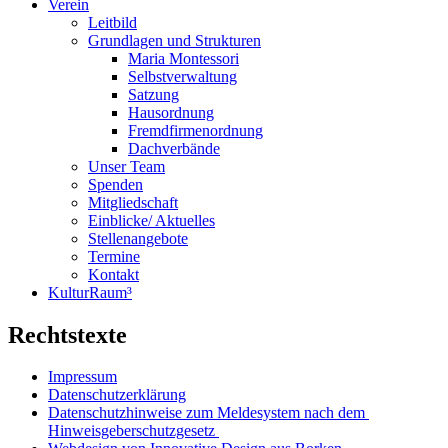
Verein
Leitbild
Grundlagen und Strukturen
Maria Montessori
Selbstverwaltung
Satzung
Hausordnung
Fremdfirmenordnung
Dachverbände
Unser Team
Spenden
Mitgliedschaft
Einblicke/ Aktuelles
Stellenangebote
Termine
Kontakt
KulturRaum³
Rechtstexte
Impressum
Datenschutzerklärung
Datenschutzhinweise zum Meldesystem nach dem
Hinweisgeberschutzgesetz