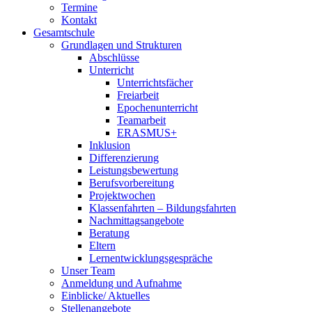
Termine
Kontakt
Gesamtschule
Grundlagen und Strukturen
Abschlüsse
Unterricht
Unterrichtsfächer
Freiarbeit
Epochenunterricht
Teamarbeit
ERASMUS+
Inklusion
Differenzierung
Leistungsbewertung
Berufsvorbereitung
Projektwochen
Klassenfahrten – Bildungsfahrten
Nachmittagsangebote
Beratung
Eltern
Lernentwicklungsgespräche
Unser Team
Anmeldung und Aufnahme
Einblicke/ Aktuelles
Stellenangebote