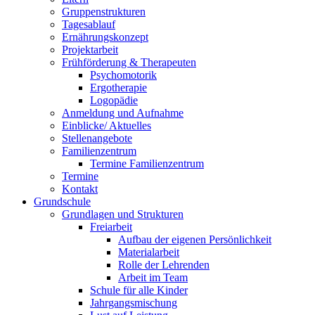
Gruppenstrukturen
Tagesablauf
Ernährungskonzept
Projektarbeit
Frühförderung & Therapeuten
Psychomotorik
Ergotherapie
Logopädie
Anmeldung und Aufnahme
Einblicke/ Aktuelles
Stellenangebote
Familienzentrum
Termine Familienzentrum
Termine
Kontakt
Grundschule
Grundlagen und Strukturen
Freiarbeit
Aufbau der eigenen Persönlichkeit
Materialarbeit
Rolle der Lehrenden
Arbeit im Team
Schule für alle Kinder
Jahrgangsmischung