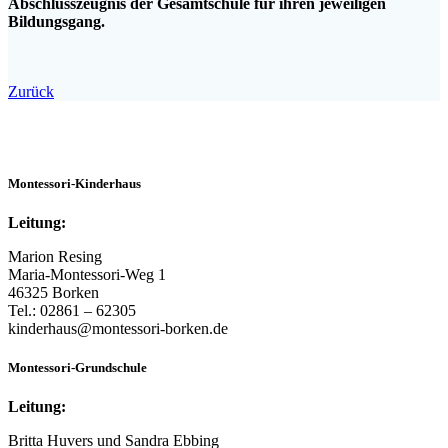
Abschlusszeugnis
der Gesamtschule für ihren jeweiligen
Bildungsgang.
Zurück
Montessori-Kinderhaus
Leitung:
Marion Resing
Maria-Montessori-Weg 1
46325 Borken
Tel.: 02861 – 62305
kinderhaus@montessori-borken.de
Montessori-Grundschule
Leitung:
Britta Huvers und Sandra Ebbing