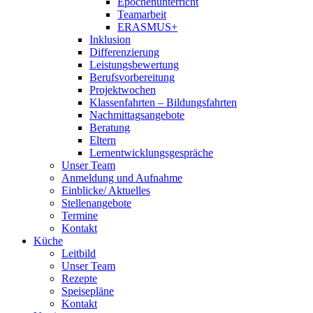
Epochenunterricht
Teamarbeit
ERASMUS+
Inklusion
Differenzierung
Leistungsbewertung
Berufsvorbereitung
Projektwochen
Klassenfahrten – Bildungsfahrten
Nachmittagsangebote
Beratung
Eltern
Lernentwicklungsgespräche
Unser Team
Anmeldung und Aufnahme
Einblicke/ Aktuelles
Stellenangebote
Termine
Kontakt
Küche
Leitbild
Unser Team
Rezepte
Speisepläne
Kontakt