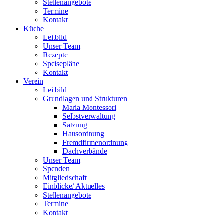
Stellenangebote
Termine
Kontakt
Küche
Leitbild
Unser Team
Rezepte
Speisepläne
Kontakt
Verein
Leitbild
Grundlagen und Strukturen
Maria Montessori
Selbstverwaltung
Satzung
Hausordnung
Fremdfirmenordnung
Dachverbände
Unser Team
Spenden
Mitgliedschaft
Einblicke/ Aktuelles
Stellenangebote
Termine
Kontakt