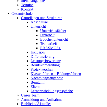
Stellenangebote
Termine
Kontakt
Gesamtschule
Grundlagen und Strukturen
Abschlüsse
Unterricht
Unterrichtsfächer
Freiarbeit
Epochenunterricht
Teamarbeit
ERASMUS+
Inklusion
Differenzierung
Leistungsbewertung
Berufsvorbereitung
Projektwochen
Klassenfahrten – Bildungsfahrten
Nachmittagsangebote
Beratung
Eltern
Lernentwicklungsgespräche
Unser Team
Anmeldung und Aufnahme
Einblicke/ Aktuelles