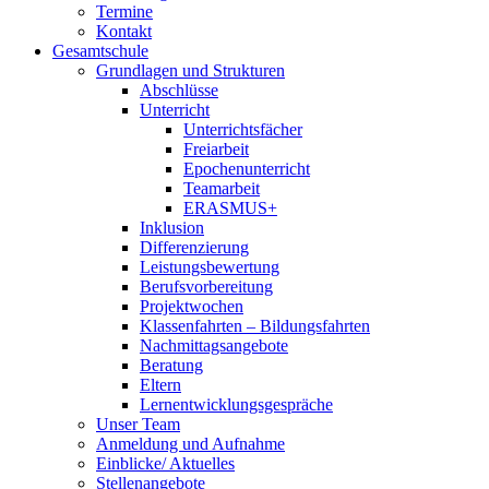
Termine
Kontakt
Gesamtschule
Grundlagen und Strukturen
Abschlüsse
Unterricht
Unterrichtsfächer
Freiarbeit
Epochenunterricht
Teamarbeit
ERASMUS+
Inklusion
Differenzierung
Leistungsbewertung
Berufsvorbereitung
Projektwochen
Klassenfahrten – Bildungsfahrten
Nachmittagsangebote
Beratung
Eltern
Lernentwicklungsgespräche
Unser Team
Anmeldung und Aufnahme
Einblicke/ Aktuelles
Stellenangebote