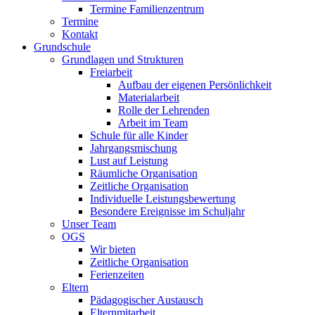
Termine Familienzentrum
Termine
Kontakt
Grundschule
Grundlagen und Strukturen
Freiarbeit
Aufbau der eigenen Persönlichkeit
Materialarbeit
Rolle der Lehrenden
Arbeit im Team
Schule für alle Kinder
Jahrgangsmischung
Lust auf Leistung
Räumliche Organisation
Zeitliche Organisation
Individuelle Leistungsbewertung
Besondere Ereignisse im Schuljahr
Unser Team
OGS
Wir bieten
Zeitliche Organisation
Ferienzeiten
Eltern
Pädagogischer Austausch
Elternmitarbeit