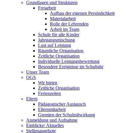
Grundlagen und Strukturen
Freiarbeit
Aufbau der eigenen Persönlichkeit
Materialarbeit
Rolle der Lehrenden
Arbeit im Team
Schule für alle Kinder
Jahrgangsmischung
Lust auf Leistung
Räumliche Organisation
Zeitliche Organisation
Individuelle Leistungsbewertung
Besondere Ereignisse im Schuljahr
Unser Team
OGS
Wir bieten
Zeitliche Organisation
Ferienzeiten
Eltern
Pädagogischer Austausch
Elternmitarbeit
Gremien der Schulmitwirkung
Anmeldung und Aufnahme
Einblicke/ Aktuelles
Stellenangebote