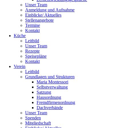
Unser Team
Anmeldung und Aufnahme
Einblicke/ Aktuelles
Stellenangebote
Termine
Kontakt
Küche
Leitbild
Unser Team
Rezepte
Speisepläne
Kontakt
Verein
Leitbild
Grundlagen und Strukturen
Maria Montessori
Selbstverwaltung
Satzung
Hausordnung
Fremdfirmenordnung
Dachverbände
Unser Team
Spenden
Mitgliedschaft