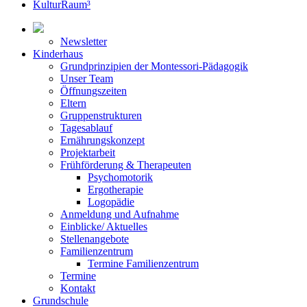
KulturRaum³
Newsletter
Kinderhaus
Grundprinzipien der Montessori-Pädagogik
Unser Team
Öffnungszeiten
Eltern
Gruppenstrukturen
Tagesablauf
Ernährungskonzept
Projektarbeit
Frühförderung & Therapeuten
Psychomotorik
Ergotherapie
Logopädie
Anmeldung und Aufnahme
Einblicke/ Aktuelles
Stellenangebote
Familienzentrum
Termine Familienzentrum
Termine
Kontakt
Grundschule