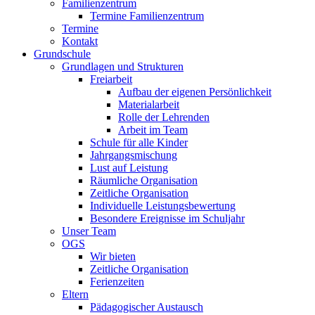
Familienzentrum
Termine Familienzentrum
Termine
Kontakt
Grundschule
Grundlagen und Strukturen
Freiarbeit
Aufbau der eigenen Persönlichkeit
Materialarbeit
Rolle der Lehrenden
Arbeit im Team
Schule für alle Kinder
Jahrgangsmischung
Lust auf Leistung
Räumliche Organisation
Zeitliche Organisation
Individuelle Leistungsbewertung
Besondere Ereignisse im Schuljahr
Unser Team
OGS
Wir bieten
Zeitliche Organisation
Ferienzeiten
Eltern
Pädagogischer Austausch