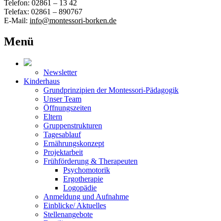
Telefon: 02861 – 13 42
Telefax: 02861 – 890767
E-Mail:
info@montessori-borken.de
Menü
Newsletter
Kinderhaus
Grundprinzipien der Montessori-Pädagogik
Unser Team
Öffnungszeiten
Eltern
Gruppenstrukturen
Tagesablauf
Ernährungskonzept
Projektarbeit
Frühförderung & Therapeuten
Psychomotorik
Ergotherapie
Logopädie
Anmeldung und Aufnahme
Einblicke/ Aktuelles
Stellenangebote