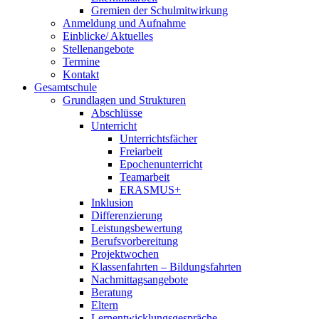
Gremien der Schulmitwirkung
Anmeldung und Aufnahme
Einblicke/ Aktuelles
Stellenangebote
Termine
Kontakt
Gesamtschule
Grundlagen und Strukturen
Abschlüsse
Unterricht
Unterrichtsfächer
Freiarbeit
Epochenunterricht
Teamarbeit
ERASMUS+
Inklusion
Differenzierung
Leistungsbewertung
Berufsvorbereitung
Projektwochen
Klassenfahrten – Bildungsfahrten
Nachmittagsangebote
Beratung
Eltern
Lernentwicklungsgespräche