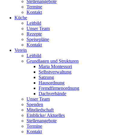
Stellenangebote
Termine
Kontakt
Küche
Leitbild
Unser Team
Rezepte
Speisepläne
Kontakt
Verein
Leitbild
Grundlagen und Strukturen
Maria Montessori
Selbstverwaltung
Satzung
Hausordnung
Fremdfirmenordnung
Dachverbände
Unser Team
Spenden
Mitgliedschaft
Einblicke/ Aktuelles
Stellenangebote
Termine
Kontakt