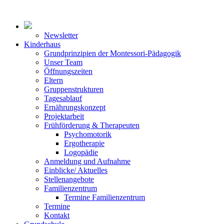
Newsletter
Kinderhaus
Grundprinzipien der Montessori-Pädagogik
Unser Team
Öffnungszeiten
Eltern
Gruppenstrukturen
Tagesablauf
Ernährungskonzept
Projektarbeit
Frühförderung & Therapeuten
Psychomotorik
Ergotherapie
Logopädie
Anmeldung und Aufnahme
Einblicke/ Aktuelles
Stellenangebote
Familienzentrum
Termine Familienzentrum
Termine
Kontakt