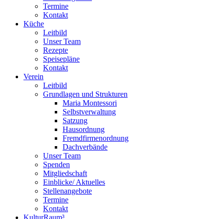
Termine
Kontakt
Küche
Leitbild
Unser Team
Rezepte
Speisepläne
Kontakt
Verein
Leitbild
Grundlagen und Strukturen
Maria Montessori
Selbstverwaltung
Satzung
Hausordnung
Fremdfirmenordnung
Dachverbände
Unser Team
Spenden
Mitgliedschaft
Einblicke/ Aktuelles
Stellenangebote
Termine
Kontakt
KulturRaum³