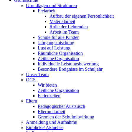
Grundschule
Grundlagen und Strukturen
Freiarbeit
Aufbau der eigenen Persönlichkeit
Materialarbeit
Rolle der Lehrenden
Arbeit im Team
Schule für alle Kinder
Jahrgangsmischung
Lust auf Leistung
Räumliche Organisation
Zeitliche Organisation
Individuelle Leistungsbewertung
Besondere Ereignisse im Schuljahr
Unser Team
OGS
Wir bieten
Zeitliche Organisation
Ferienzeiten
Eltern
Pädagogischer Austausch
Elternmitarbeit
Gremien der Schulmitwirkung
Anmeldung und Aufnahme
Einblicke/ Aktuelles