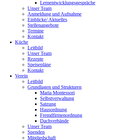
Lernentwicklungsgespräche
Unser Team
Anmeldung und Aufnahme
Einblicke/ Aktuelles
Stellenangebote
Termine
Kontakt
Küche
Leitbild
Unser Team
Rezepte
Speisepläne
Kontakt
Verein
Leitbild
Grundlagen und Strukturen
Maria Montessori
Selbstverwaltung
Satzung
Hausordnung
Fremdfirmenordnung
Dachverbände
Unser Team
Spenden
Mitgliedschaft