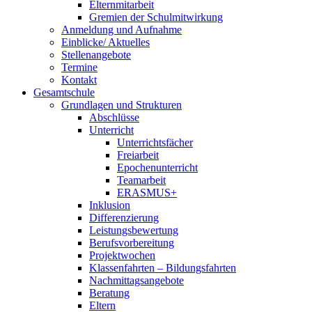
Elternmitarbeit
Gremien der Schulmitwirkung
Anmeldung und Aufnahme
Einblicke/ Aktuelles
Stellenangebote
Termine
Kontakt
Gesamtschule
Grundlagen und Strukturen
Abschlüsse
Unterricht
Unterrichtsfächer
Freiarbeit
Epochenunterricht
Teamarbeit
ERASMUS+
Inklusion
Differenzierung
Leistungsbewertung
Berufsvorbereitung
Projektwochen
Klassenfahrten – Bildungsfahrten
Nachmittagsangebote
Beratung
Eltern