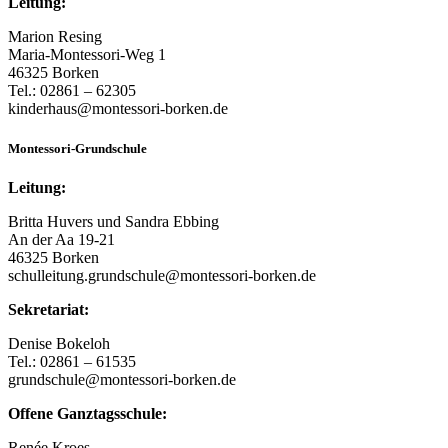
Leitung:
Marion Resing
Maria-Montessori-Weg 1
46325 Borken
Tel.: 02861 – 62305
kinderhaus@montessori-borken.de
Montessori-Grundschule
Leitung:
Britta Huvers und Sandra Ebbing
An der Aa 19-21
46325 Borken
schulleitung.grundschule@montessori-borken.de
Sekretariat:
Denise Bokeloh
Tel.: 02861 – 61535
grundschule@montessori-borken.de
Offene Ganztagsschule:
Renée Kroes