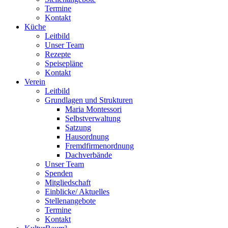
Termine
Kontakt
Küche
Leitbild
Unser Team
Rezepte
Speisepläne
Kontakt
Verein
Leitbild
Grundlagen und Strukturen
Maria Montessori
Selbstverwaltung
Satzung
Hausordnung
Fremdfirmenordnung
Dachverbände
Unser Team
Spenden
Mitgliedschaft
Einblicke/ Aktuelles
Stellenangebote
Termine
Kontakt