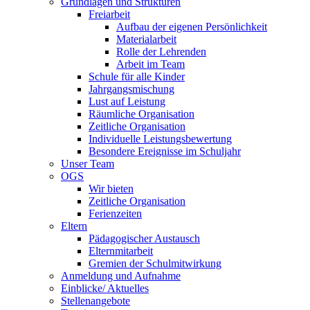
Grundlagen und Strukturen
Freiarbeit
Aufbau der eigenen Persönlichkeit
Materialarbeit
Rolle der Lehrenden
Arbeit im Team
Schule für alle Kinder
Jahrgangsmischung
Lust auf Leistung
Räumliche Organisation
Zeitliche Organisation
Individuelle Leistungsbewertung
Besondere Ereignisse im Schuljahr
Unser Team
OGS
Wir bieten
Zeitliche Organisation
Ferienzeiten
Eltern
Pädagogischer Austausch
Elternmitarbeit
Gremien der Schulmitwirkung
Anmeldung und Aufnahme
Einblicke/ Aktuelles
Stellenangebote