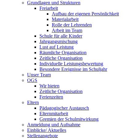
Grundlagen und Strukturen
Freiarbeit
Aufbau der eigenen Persönlichkeit
Materialarbeit
Rolle der Lehrenden
Arbeit im Team
Schule für alle Kinder
Jahrgangsmischung
Lust auf Leistung
Räumliche Organisation
Zeitliche Organisation
Individuelle Leistungsbewertung
Besondere Ereignisse im Schuljahr
Unser Team
OGS
Wir bieten
Zeitliche Organisation
Ferienzeiten
Eltern
Pädagogischer Austausch
Elternmitarbeit
Gremien der Schulmitwirkung
Anmeldung und Aufnahme
Einblicke/ Aktuelles
Stellenangebote