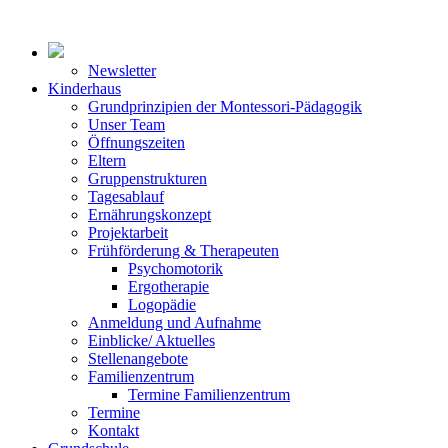
Newsletter
Kinderhaus
Grundprinzipien der Montessori-Pädagogik
Unser Team
Öffnungszeiten
Eltern
Gruppenstrukturen
Tagesablauf
Ernährungskonzept
Projektarbeit
Frühförderung & Therapeuten
Psychomotorik
Ergotherapie
Logopädie
Anmeldung und Aufnahme
Einblicke/ Aktuelles
Stellenangebote
Familienzentrum
Termine Familienzentrum
Termine
Kontakt