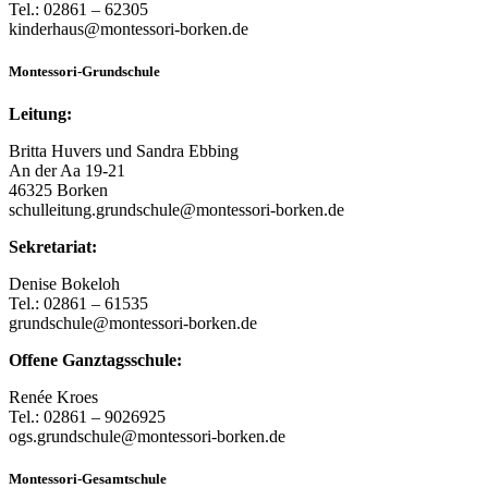
Tel.: 02861 – 62305
kinderhaus@montessori-borken.de
Montessori-Grundschule
Leitung:
Britta Huvers und Sandra Ebbing
An der Aa 19-21
46325 Borken
schulleitung.grundschule@montessori-borken.de
Sekretariat:
Denise Bokeloh
Tel.: 02861 – 61535
grundschule@montessori-borken.de
Offene Ganztagsschule:
Renée Kroes
Tel.: 02861 – 9026925
ogs.grundschule@montessori-borken.de
Montessori-Gesamtschule