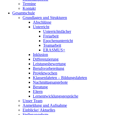
Termine
Kontakt
Gesamtschule
Grundlagen und Strukturen
Abschlüsse
Unterricht
Unterrichtsfächer
Freiarbeit
Epochenunterricht
Teamarbeit
ERASMUS+
Inklusion
Differenzierung
Leistungsbewertung
Berufsvorbereitung
Projektwochen
Klassenfahrten – Bildungsfahrten
Nachmittagsangebote
Beratung
Eltern
Lernentwicklungsgespräche
Unser Team
Anmeldung und Aufnahme
Einblicke/ Aktuelles
Stellenangebote