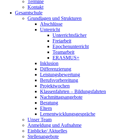
Termine
Kontakt
Gesamtschule
Grundlagen und Strukturen
Abschlüsse
Unterricht
Unterrichtsfächer
Freiarbeit
Epochenunterricht
Teamarbeit
ERASMUS+
Inklusion
Differenzierung
Leistungsbewertung
Berufsvorbereitung
Projektwochen
Klassenfahrten – Bildungsfahrten
Nachmittagsangebote
Beratung
Eltern
Lernentwicklungsgespräche
Unser Team
Anmeldung und Aufnahme
Einblicke/ Aktuelles
Stellenangebote