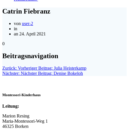
Catrin Fiebranz
von
user-2
in
an 24. April 2021
0
Beitragsnavigation
Zurück:
Vorheriger Beitrag:
Julia Heisterkamp
Nächster:
Nächster Beitrag:
Denise Bokeloh
Montessori-Kinderhaus
Leitung:
Marion Resing
Maria-Montessori-Weg 1
46325 Borken