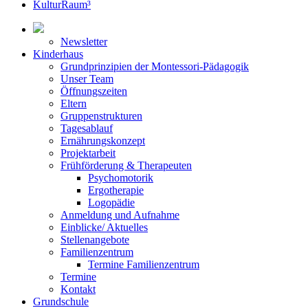
KulturRaum³
Newsletter
Kinderhaus
Grundprinzipien der Montessori-Pädagogik
Unser Team
Öffnungszeiten
Eltern
Gruppenstrukturen
Tagesablauf
Ernährungskonzept
Projektarbeit
Frühförderung & Therapeuten
Psychomotorik
Ergotherapie
Logopädie
Anmeldung und Aufnahme
Einblicke/ Aktuelles
Stellenangebote
Familienzentrum
Termine Familienzentrum
Termine
Kontakt
Grundschule