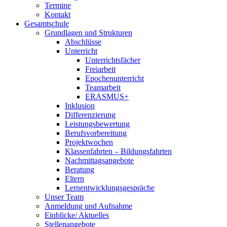
Termine
Kontakt
Gesamtschule
Grundlagen und Strukturen
Abschlüsse
Unterricht
Unterrichtsfächer
Freiarbeit
Epochenunterricht
Teamarbeit
ERASMUS+
Inklusion
Differenzierung
Leistungsbewertung
Berufsvorbereitung
Projektwochen
Klassenfahrten – Bildungsfahrten
Nachmittagsangebote
Beratung
Eltern
Lernentwicklungsgespräche
Unser Team
Anmeldung und Aufnahme
Einblicke/ Aktuelles
Stellenangebote