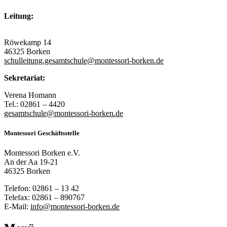
Leitung:
Röwekamp 14
46325 Borken
schulleitung.gesamtschule@montessori-borken.de
Sekretariat:
Verena Homann
Tel.: 02861 – 4420
gesamtschule@montessori-borken.de
Montessori Geschäftsstelle
Montessori Borken e.V.
An der Aa 19-21
46325 Borken
Telefon: 02861 – 13 42
Telefax: 02861 – 890767
E-Mail:
info@montessori-borken.de