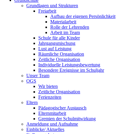
Grundschule
Grundlagen und Strukturen
Freiarbeit
Aufbau der eigenen Persönlichkeit
Materialarbeit
Rolle der Lehrenden
Arbeit im Team
Schule für alle Kinder
Jahrgangsmischung
Lust auf Leistung
Räumliche Organisation
Zeitliche Organisation
Individuelle Leistungsbewertung
Besondere Ereignisse im Schuljahr
Unser Team
OGS
Wir bieten
Zeitliche Organisation
Ferienzeiten
Eltern
Pädagogischer Austausch
Elternmitarbeit
Gremien der Schulmitwirkung
Anmeldung und Aufnahme
Einblicke/ Aktuelles