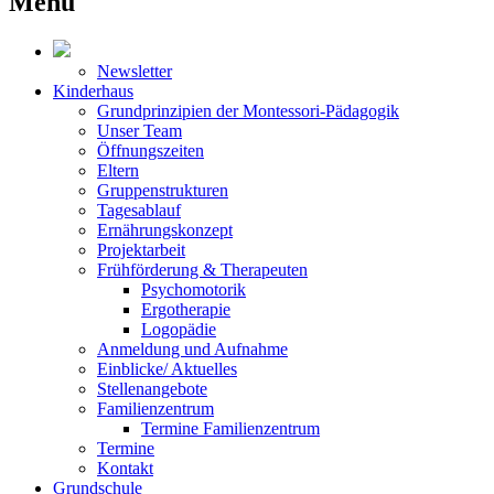
Menü
Newsletter
Kinderhaus
Grundprinzipien der Montessori-Pädagogik
Unser Team
Öffnungszeiten
Eltern
Gruppenstrukturen
Tagesablauf
Ernährungskonzept
Projektarbeit
Frühförderung & Therapeuten
Psychomotorik
Ergotherapie
Logopädie
Anmeldung und Aufnahme
Einblicke/ Aktuelles
Stellenangebote
Familienzentrum
Termine Familienzentrum
Termine
Kontakt
Grundschule