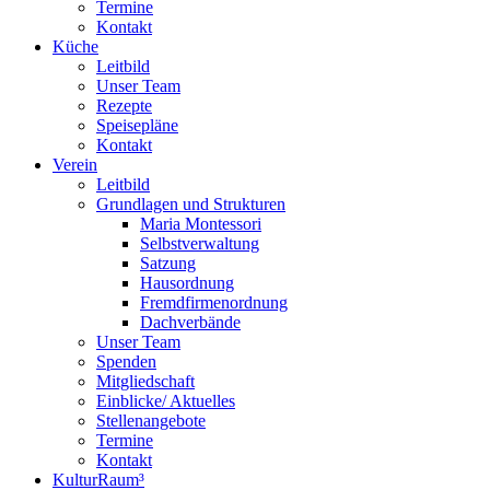
Termine
Kontakt
Küche
Leitbild
Unser Team
Rezepte
Speisepläne
Kontakt
Verein
Leitbild
Grundlagen und Strukturen
Maria Montessori
Selbstverwaltung
Satzung
Hausordnung
Fremdfirmenordnung
Dachverbände
Unser Team
Spenden
Mitgliedschaft
Einblicke/ Aktuelles
Stellenangebote
Termine
Kontakt
KulturRaum³