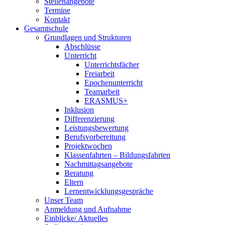
Stellenangebote
Termine
Kontakt
Gesamtschule
Grundlagen und Strukturen
Abschlüsse
Unterricht
Unterrichtsfächer
Freiarbeit
Epochenunterricht
Teamarbeit
ERASMUS+
Inklusion
Differenzierung
Leistungsbewertung
Berufsvorbereitung
Projektwochen
Klassenfahrten – Bildungsfahrten
Nachmittagsangebote
Beratung
Eltern
Lernentwicklungsgespräche
Unser Team
Anmeldung und Aufnahme
Einblicke/ Aktuelles