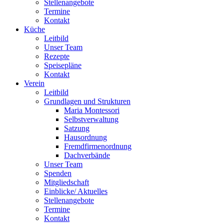
Stellenangebote
Termine
Kontakt
Küche
Leitbild
Unser Team
Rezepte
Speisepläne
Kontakt
Verein
Leitbild
Grundlagen und Strukturen
Maria Montessori
Selbstverwaltung
Satzung
Hausordnung
Fremdfirmenordnung
Dachverbände
Unser Team
Spenden
Mitgliedschaft
Einblicke/ Aktuelles
Stellenangebote
Termine
Kontakt