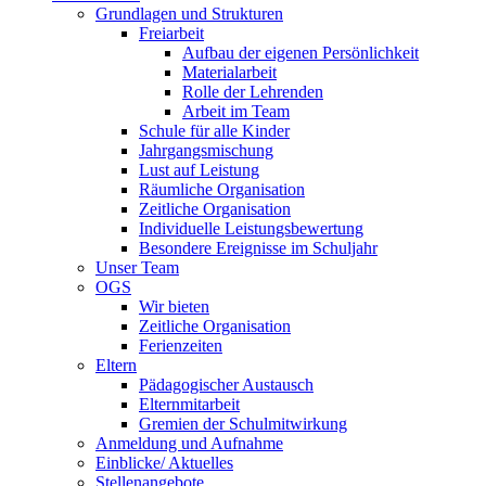
Grundlagen und Strukturen
Freiarbeit
Aufbau der eigenen Persönlichkeit
Materialarbeit
Rolle der Lehrenden
Arbeit im Team
Schule für alle Kinder
Jahrgangsmischung
Lust auf Leistung
Räumliche Organisation
Zeitliche Organisation
Individuelle Leistungsbewertung
Besondere Ereignisse im Schuljahr
Unser Team
OGS
Wir bieten
Zeitliche Organisation
Ferienzeiten
Eltern
Pädagogischer Austausch
Elternmitarbeit
Gremien der Schulmitwirkung
Anmeldung und Aufnahme
Einblicke/ Aktuelles
Stellenangebote