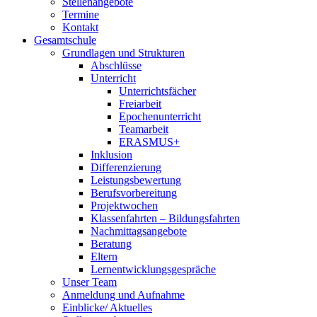
Stellenangebote
Termine
Kontakt
Gesamtschule
Grundlagen und Strukturen
Abschlüsse
Unterricht
Unterrichtsfächer
Freiarbeit
Epochenunterricht
Teamarbeit
ERASMUS+
Inklusion
Differenzierung
Leistungsbewertung
Berufsvorbereitung
Projektwochen
Klassenfahrten – Bildungsfahrten
Nachmittagsangebote
Beratung
Eltern
Lernentwicklungsgespräche
Unser Team
Anmeldung und Aufnahme
Einblicke/ Aktuelles