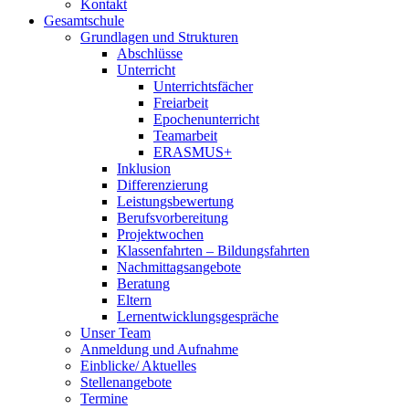
Kontakt
Gesamtschule
Grundlagen und Strukturen
Abschlüsse
Unterricht
Unterrichtsfächer
Freiarbeit
Epochenunterricht
Teamarbeit
ERASMUS+
Inklusion
Differenzierung
Leistungsbewertung
Berufsvorbereitung
Projektwochen
Klassenfahrten – Bildungsfahrten
Nachmittagsangebote
Beratung
Eltern
Lernentwicklungsgespräche
Unser Team
Anmeldung und Aufnahme
Einblicke/ Aktuelles
Stellenangebote
Termine