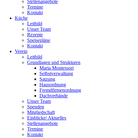
Stellenangebote
Termine
Kontakt
Küche
Leitbild
Unser Team
Rezepte
Speisepläne
Kontakt
Verein
Leitbild
Grundlagen und Strukturen
Maria Montessori
Selbstverwaltung
Satzung
Hausordnung
Fremdfirmenordnung
Dachverbände
Unser Team
Spenden
Mitgliedschaft
Einblicke/ Aktuelles
Stellenangebote
Termine
Kontakt