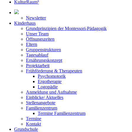
KulturRaum³
Newsletter
Kinderhaus
Grundprinzipien der Montessori-Pädagogik
Unser Team
Öffnungszeiten
Eltern
Gruppenstrukturen
Tagesablauf
Ernährungskonzept
Projektarbeit
Frühförderung & Therapeuten
Psychomotorik
Ergotherapie
Logopädie
Anmeldung und Aufnahme
Einblicke/ Aktuelles
Stellenangebote
Familienzentrum
Termine Familienzentrum
Termine
Kontakt
Grundschule