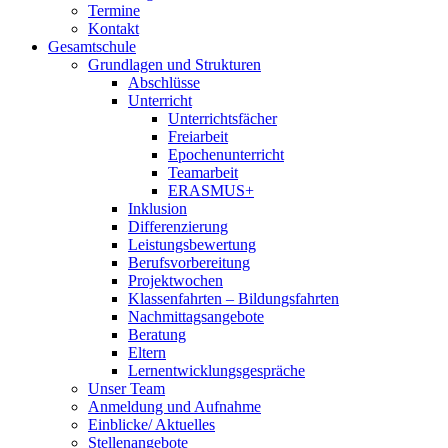
Termine
Kontakt
Gesamtschule
Grundlagen und Strukturen
Abschlüsse
Unterricht
Unterrichtsfächer
Freiarbeit
Epochenunterricht
Teamarbeit
ERASMUS+
Inklusion
Differenzierung
Leistungsbewertung
Berufsvorbereitung
Projektwochen
Klassenfahrten – Bildungsfahrten
Nachmittagsangebote
Beratung
Eltern
Lernentwicklungsgespräche
Unser Team
Anmeldung und Aufnahme
Einblicke/ Aktuelles
Stellenangebote