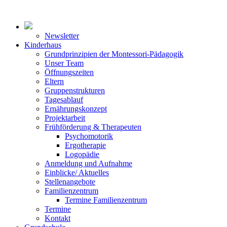
Newsletter
Kinderhaus
Grundprinzipien der Montessori-Pädagogik
Unser Team
Öffnungszeiten
Eltern
Gruppenstrukturen
Tagesablauf
Ernährungskonzept
Projektarbeit
Frühförderung & Therapeuten
Psychomotorik
Ergotherapie
Logopädie
Anmeldung und Aufnahme
Einblicke/ Aktuelles
Stellenangebote
Familienzentrum
Termine Familienzentrum
Termine
Kontakt