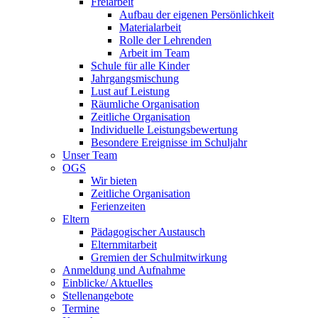
Freiarbeit
Aufbau der eigenen Persönlichkeit
Materialarbeit
Rolle der Lehrenden
Arbeit im Team
Schule für alle Kinder
Jahrgangsmischung
Lust auf Leistung
Räumliche Organisation
Zeitliche Organisation
Individuelle Leistungsbewertung
Besondere Ereignisse im Schuljahr
Unser Team
OGS
Wir bieten
Zeitliche Organisation
Ferienzeiten
Eltern
Pädagogischer Austausch
Elternmitarbeit
Gremien der Schulmitwirkung
Anmeldung und Aufnahme
Einblicke/ Aktuelles
Stellenangebote
Termine