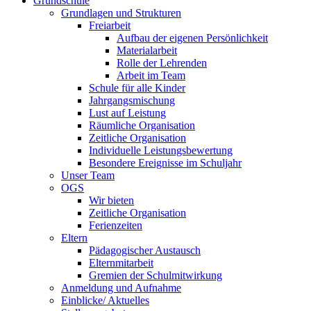
Grundschule
Grundlagen und Strukturen
Freiarbeit
Aufbau der eigenen Persönlichkeit
Materialarbeit
Rolle der Lehrenden
Arbeit im Team
Schule für alle Kinder
Jahrgangsmischung
Lust auf Leistung
Räumliche Organisation
Zeitliche Organisation
Individuelle Leistungsbewertung
Besondere Ereignisse im Schuljahr
Unser Team
OGS
Wir bieten
Zeitliche Organisation
Ferienzeiten
Eltern
Pädagogischer Austausch
Elternmitarbeit
Gremien der Schulmitwirkung
Anmeldung und Aufnahme
Einblicke/ Aktuelles