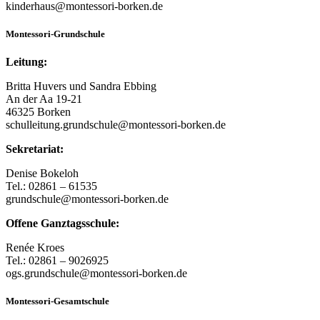
kinderhaus@montessori-borken.de
Montessori-Grundschule
Leitung:
Britta Huvers und Sandra Ebbing
An der Aa 19-21
46325 Borken
schulleitung.grundschule@montessori-borken.de
Sekretariat:
Denise Bokeloh
Tel.: 02861 – 61535
grundschule@montessori-borken.de
Offene Ganztagsschule:
Renée Kroes
Tel.: 02861 – 9026925
ogs.grundschule@montessori-borken.de
Montessori-Gesamtschule