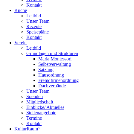
Kontakt
Küche
Leitbild
Unser Team
Rezepte
Speisepläne
Kontakt
Verein
Leitbild
Grundlagen und Strukturen
Maria Montessori
Selbstverwaltung
Satzung
Hausordnung
Fremdfirmenordnung
Dachverbände
Unser Team
Spenden
Mitgliedschaft
Einblicke/ Aktuelles
Stellenangebote
Termine
Kontakt
KulturRaum³