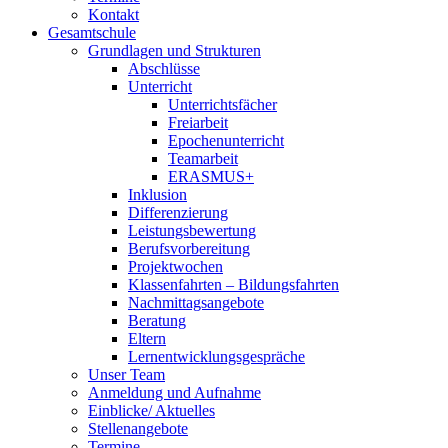
Kontakt
Gesamtschule
Grundlagen und Strukturen
Abschlüsse
Unterricht
Unterrichtsfächer
Freiarbeit
Epochenunterricht
Teamarbeit
ERASMUS+
Inklusion
Differenzierung
Leistungsbewertung
Berufsvorbereitung
Projektwochen
Klassenfahrten – Bildungsfahrten
Nachmittagsangebote
Beratung
Eltern
Lernentwicklungsgespräche
Unser Team
Anmeldung und Aufnahme
Einblicke/ Aktuelles
Stellenangebote
Termine