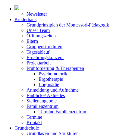
Newsletter
Kinderhaus
Grundprinzipien der Montessori-Pädagogik
Unser Team
Öffnungszeiten
Eltern
Gruppenstrukturen
Tagesablauf
Ernährungskonzept
Projektarbeit
Frühförderung & Therapeuten
Psychomotorik
Ergotherapie
Logopädie
Anmeldung und Aufnahme
Einblicke/ Aktuelles
Stellenangebote
Familienzentrum
Termine Familienzentrum
Termine
Kontakt
Grundschule
Grundlagen und Strukturen