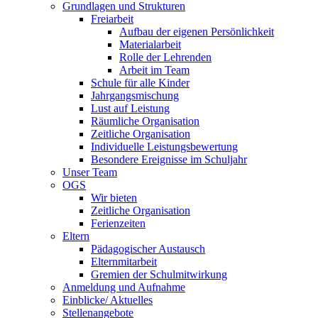
Grundlagen und Strukturen
Freiarbeit
Aufbau der eigenen Persönlichkeit
Materialarbeit
Rolle der Lehrenden
Arbeit im Team
Schule für alle Kinder
Jahrgangsmischung
Lust auf Leistung
Räumliche Organisation
Zeitliche Organisation
Individuelle Leistungsbewertung
Besondere Ereignisse im Schuljahr
Unser Team
OGS
Wir bieten
Zeitliche Organisation
Ferienzeiten
Eltern
Pädagogischer Austausch
Elternmitarbeit
Gremien der Schulmitwirkung
Anmeldung und Aufnahme
Einblicke/ Aktuelles
Stellenangebote