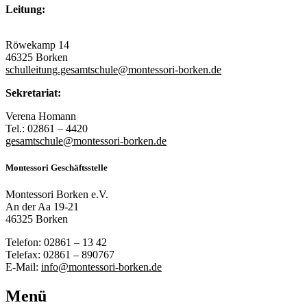
Leitung:
Röwekamp 14
46325 Borken
schulleitung.gesamtschule@montessori-borken.de
Sekretariat:
Verena Homann
Tel.: 02861 – 4420
gesamtschule@montessori-borken.de
Montessori Geschäftsstelle
Montessori Borken e.V.
An der Aa 19-21
46325 Borken
Telefon: 02861 – 13 42
Telefax: 02861 – 890767
E-Mail:
info@montessori-borken.de
Menü