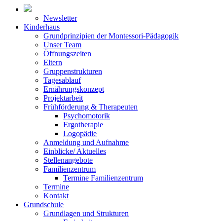
Newsletter
Kinderhaus
Grundprinzipien der Montessori-Pädagogik
Unser Team
Öffnungszeiten
Eltern
Gruppenstrukturen
Tagesablauf
Ernährungskonzept
Projektarbeit
Frühförderung & Therapeuten
Psychomotorik
Ergotherapie
Logopädie
Anmeldung und Aufnahme
Einblicke/ Aktuelles
Stellenangebote
Familienzentrum
Termine Familienzentrum
Termine
Kontakt
Grundschule
Grundlagen und Strukturen