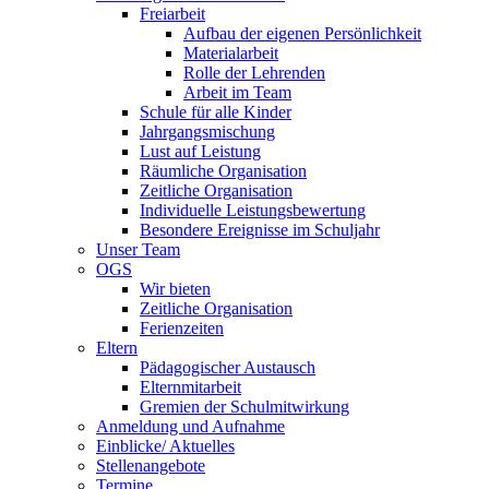
Freiarbeit
Aufbau der eigenen Persönlichkeit
Materialarbeit
Rolle der Lehrenden
Arbeit im Team
Schule für alle Kinder
Jahrgangsmischung
Lust auf Leistung
Räumliche Organisation
Zeitliche Organisation
Individuelle Leistungsbewertung
Besondere Ereignisse im Schuljahr
Unser Team
OGS
Wir bieten
Zeitliche Organisation
Ferienzeiten
Eltern
Pädagogischer Austausch
Elternmitarbeit
Gremien der Schulmitwirkung
Anmeldung und Aufnahme
Einblicke/ Aktuelles
Stellenangebote
Termine