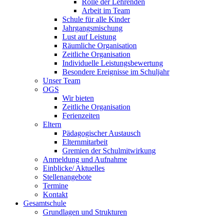
Rolle der Lehrenden
Arbeit im Team
Schule für alle Kinder
Jahrgangsmischung
Lust auf Leistung
Räumliche Organisation
Zeitliche Organisation
Individuelle Leistungsbewertung
Besondere Ereignisse im Schuljahr
Unser Team
OGS
Wir bieten
Zeitliche Organisation
Ferienzeiten
Eltern
Pädagogischer Austausch
Elternmitarbeit
Gremien der Schulmitwirkung
Anmeldung und Aufnahme
Einblicke/ Aktuelles
Stellenangebote
Termine
Kontakt
Gesamtschule
Grundlagen und Strukturen