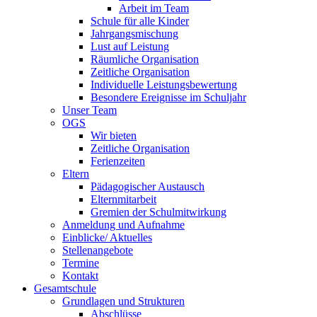
Arbeit im Team
Schule für alle Kinder
Jahrgangsmischung
Lust auf Leistung
Räumliche Organisation
Zeitliche Organisation
Individuelle Leistungsbewertung
Besondere Ereignisse im Schuljahr
Unser Team
OGS
Wir bieten
Zeitliche Organisation
Ferienzeiten
Eltern
Pädagogischer Austausch
Elternmitarbeit
Gremien der Schulmitwirkung
Anmeldung und Aufnahme
Einblicke/ Aktuelles
Stellenangebote
Termine
Kontakt
Gesamtschule
Grundlagen und Strukturen
Abschlüsse