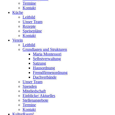
Termine
Kontakt
Küche
Leitbild
Unser Team
Rezepte
Speisepläne
Kontakt
Verein
Leitbild
Grundlagen und Strukturen
Maria Montessori
Selbstverwaltung
Satzung
Hausordnung
Fremdfirmenordnung
Dachverbände
Unser Team
Spenden
Mitgliedschaft
Einblicke/ Aktuelles
Stellenangebote
Termine
Kontakt
KulturRaum³