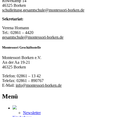
Röwekamp 14
46325 Borken
schulleitung.gesamtschule@montessori-borken.de
Sekretariat:
Verena Homann
Tel.: 02861 – 4420
gesamtschule@montessori-borken.de
Montessori Geschäftsstelle
Montessori Borken e.V.
An der Aa 19-21
46325 Borken
Telefon: 02861 – 13 42
Telefax: 02861 – 890767
E-Mail:
info@montessori-borken.de
Menü
Newsletter