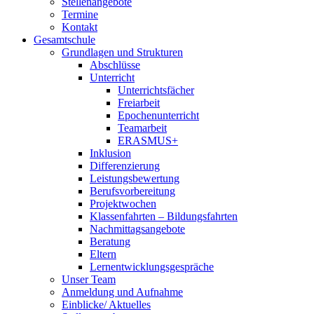
Stellenangebote
Termine
Kontakt
Gesamtschule
Grundlagen und Strukturen
Abschlüsse
Unterricht
Unterrichtsfächer
Freiarbeit
Epochenunterricht
Teamarbeit
ERASMUS+
Inklusion
Differenzierung
Leistungsbewertung
Berufsvorbereitung
Projektwochen
Klassenfahrten – Bildungsfahrten
Nachmittagsangebote
Beratung
Eltern
Lernentwicklungsgespräche
Unser Team
Anmeldung und Aufnahme
Einblicke/ Aktuelles