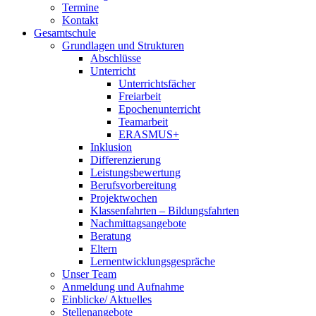
Termine
Kontakt
Gesamtschule
Grundlagen und Strukturen
Abschlüsse
Unterricht
Unterrichtsfächer
Freiarbeit
Epochenunterricht
Teamarbeit
ERASMUS+
Inklusion
Differenzierung
Leistungsbewertung
Berufsvorbereitung
Projektwochen
Klassenfahrten – Bildungsfahrten
Nachmittagsangebote
Beratung
Eltern
Lernentwicklungsgespräche
Unser Team
Anmeldung und Aufnahme
Einblicke/ Aktuelles
Stellenangebote