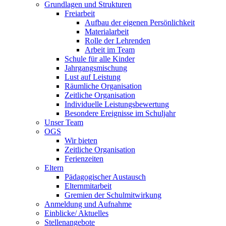
Grundlagen und Strukturen
Freiarbeit
Aufbau der eigenen Persönlichkeit
Materialarbeit
Rolle der Lehrenden
Arbeit im Team
Schule für alle Kinder
Jahrgangsmischung
Lust auf Leistung
Räumliche Organisation
Zeitliche Organisation
Individuelle Leistungsbewertung
Besondere Ereignisse im Schuljahr
Unser Team
OGS
Wir bieten
Zeitliche Organisation
Ferienzeiten
Eltern
Pädagogischer Austausch
Elternmitarbeit
Gremien der Schulmitwirkung
Anmeldung und Aufnahme
Einblicke/ Aktuelles
Stellenangebote