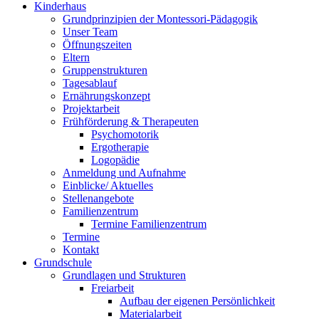
Kinderhaus
Grundprinzipien der Montessori-Pädagogik
Unser Team
Öffnungszeiten
Eltern
Gruppenstrukturen
Tagesablauf
Ernährungskonzept
Projektarbeit
Frühförderung & Therapeuten
Psychomotorik
Ergotherapie
Logopädie
Anmeldung und Aufnahme
Einblicke/ Aktuelles
Stellenangebote
Familienzentrum
Termine Familienzentrum
Termine
Kontakt
Grundschule
Grundlagen und Strukturen
Freiarbeit
Aufbau der eigenen Persönlichkeit
Materialarbeit