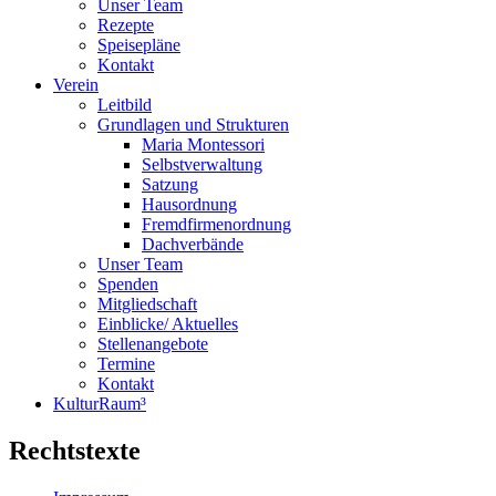
Unser Team
Rezepte
Speisepläne
Kontakt
Verein
Leitbild
Grundlagen und Strukturen
Maria Montessori
Selbstverwaltung
Satzung
Hausordnung
Fremdfirmenordnung
Dachverbände
Unser Team
Spenden
Mitgliedschaft
Einblicke/ Aktuelles
Stellenangebote
Termine
Kontakt
KulturRaum³
Rechtstexte