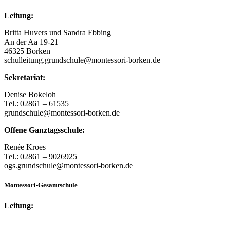
Leitung:
Britta Huvers und Sandra Ebbing
An der Aa 19-21
46325 Borken
schulleitung.grundschule@montessori-borken.de
Sekretariat:
Denise Bokeloh
Tel.: 02861 – 61535
grundschule@montessori-borken.de
Offene Ganztagsschule:
Renée Kroes
Tel.: 02861 – 9026925
ogs.grundschule@montessori-borken.de
Montessori-Gesamtschule
Leitung: