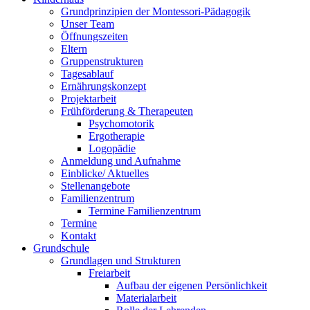
Grundprinzipien der Montessori-Pädagogik
Unser Team
Öffnungszeiten
Eltern
Gruppenstrukturen
Tagesablauf
Ernährungskonzept
Projektarbeit
Frühförderung & Therapeuten
Psychomotorik
Ergotherapie
Logopädie
Anmeldung und Aufnahme
Einblicke/ Aktuelles
Stellenangebote
Familienzentrum
Termine Familienzentrum
Termine
Kontakt
Grundschule
Grundlagen und Strukturen
Freiarbeit
Aufbau der eigenen Persönlichkeit
Materialarbeit