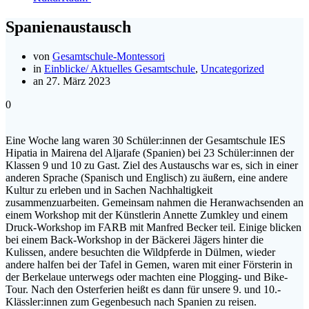
Spanienaustausch
von
Gesamtschule-Montessori
in
Einblicke/ Aktuelles Gesamtschule
,
Uncategorized
an 27. März 2023
0
Eine Woche lang waren 30 Schüler:innen der Gesamtschule IES
Hipatia in Mairena del Aljarafe (Spanien) bei 23 Schüler:innen der
Klassen 9 und 10 zu Gast. Ziel des Austauschs war es, sich in einer
anderen Sprache (Spanisch und Englisch) zu äußern, eine andere
Kultur zu erleben und in Sachen Nachhaltigkeit
zusammenzuarbeiten. Gemeinsam nahmen die Heranwachsenden an
einem Workshop mit der Künstlerin Annette Zumkley und einem
Druck-Workshop im FARB mit Manfred Becker teil. Einige blicken
bei einem Back-Workshop in der Bäckerei Jägers hinter die
Kulissen, andere besuchten die Wildpferde in Dülmen, wieder
andere halfen bei der Tafel in Gemen, waren mit einer Försterin in
der Berkelaue unterwegs oder machten eine Plogging- und Bike-
Tour. Nach den Osterferien heißt es dann für unsere 9. und 10.-
Klässler:innen zum Gegenbesuch nach Spanien zu reisen.