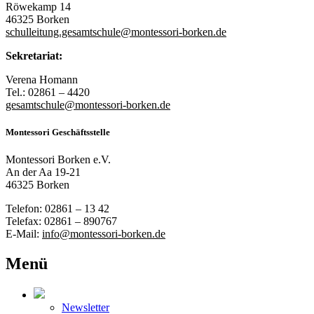
Röwekamp 14
46325 Borken
schulleitung.gesamtschule@montessori-borken.de
Sekretariat:
Verena Homann
Tel.: 02861 – 4420
gesamtschule@montessori-borken.de
Montessori Geschäftsstelle
Montessori Borken e.V.
An der Aa 19-21
46325 Borken
Telefon: 02861 – 13 42
Telefax: 02861 – 890767
E-Mail:
info@montessori-borken.de
Menü
Newsletter