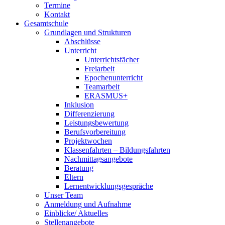
Termine
Kontakt
Gesamtschule
Grundlagen und Strukturen
Abschlüsse
Unterricht
Unterrichtsfächer
Freiarbeit
Epochenunterricht
Teamarbeit
ERASMUS+
Inklusion
Differenzierung
Leistungsbewertung
Berufsvorbereitung
Projektwochen
Klassenfahrten – Bildungsfahrten
Nachmittagsangebote
Beratung
Eltern
Lernentwicklungsgespräche
Unser Team
Anmeldung und Aufnahme
Einblicke/ Aktuelles
Stellenangebote