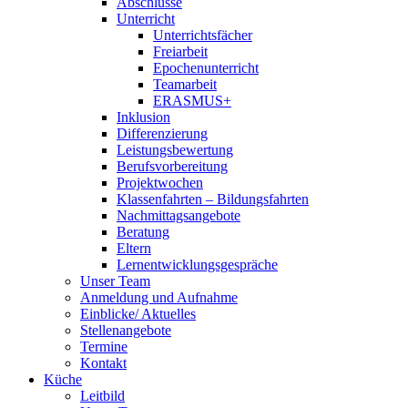
Abschlüsse
Unterricht
Unterrichtsfächer
Freiarbeit
Epochenunterricht
Teamarbeit
ERASMUS+
Inklusion
Differenzierung
Leistungsbewertung
Berufsvorbereitung
Projektwochen
Klassenfahrten – Bildungsfahrten
Nachmittagsangebote
Beratung
Eltern
Lernentwicklungsgespräche
Unser Team
Anmeldung und Aufnahme
Einblicke/ Aktuelles
Stellenangebote
Termine
Kontakt
Küche
Leitbild