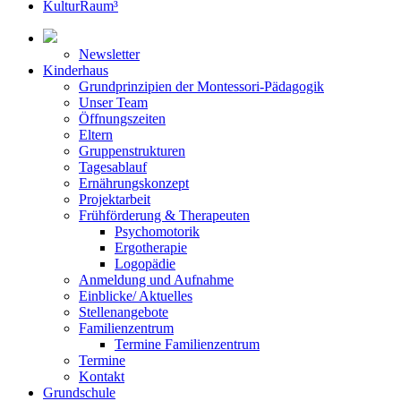
KulturRaum³
Newsletter
Kinderhaus
Grundprinzipien der Montessori-Pädagogik
Unser Team
Öffnungszeiten
Eltern
Gruppenstrukturen
Tagesablauf
Ernährungskonzept
Projektarbeit
Frühförderung & Therapeuten
Psychomotorik
Ergotherapie
Logopädie
Anmeldung und Aufnahme
Einblicke/ Aktuelles
Stellenangebote
Familienzentrum
Termine Familienzentrum
Termine
Kontakt
Grundschule