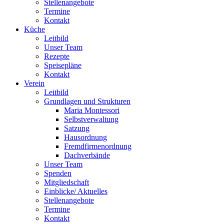
Stellenangebote
Termine
Kontakt
Küche
Leitbild
Unser Team
Rezepte
Speisepläne
Kontakt
Verein
Leitbild
Grundlagen und Strukturen
Maria Montessori
Selbstverwaltung
Satzung
Hausordnung
Fremdfirmenordnung
Dachverbände
Unser Team
Spenden
Mitgliedschaft
Einblicke/ Aktuelles
Stellenangebote
Termine
Kontakt