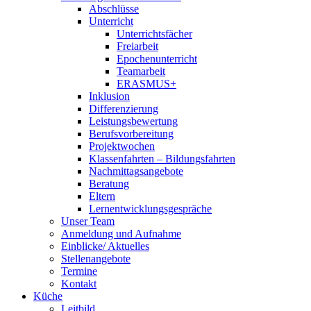
Abschlüsse
Unterricht
Unterrichtsfächer
Freiarbeit
Epochenunterricht
Teamarbeit
ERASMUS+
Inklusion
Differenzierung
Leistungsbewertung
Berufsvorbereitung
Projektwochen
Klassenfahrten – Bildungsfahrten
Nachmittagsangebote
Beratung
Eltern
Lernentwicklungsgespräche
Unser Team
Anmeldung und Aufnahme
Einblicke/ Aktuelles
Stellenangebote
Termine
Kontakt
Küche
Leitbild