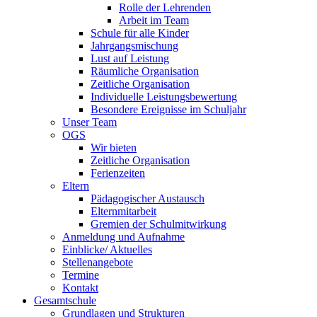
Rolle der Lehrenden
Arbeit im Team
Schule für alle Kinder
Jahrgangsmischung
Lust auf Leistung
Räumliche Organisation
Zeitliche Organisation
Individuelle Leistungsbewertung
Besondere Ereignisse im Schuljahr
Unser Team
OGS
Wir bieten
Zeitliche Organisation
Ferienzeiten
Eltern
Pädagogischer Austausch
Elternmitarbeit
Gremien der Schulmitwirkung
Anmeldung und Aufnahme
Einblicke/ Aktuelles
Stellenangebote
Termine
Kontakt
Gesamtschule
Grundlagen und Strukturen