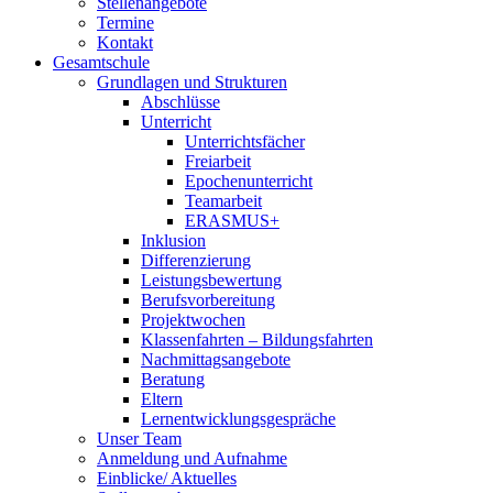
Stellenangebote
Termine
Kontakt
Gesamtschule
Grundlagen und Strukturen
Abschlüsse
Unterricht
Unterrichtsfächer
Freiarbeit
Epochenunterricht
Teamarbeit
ERASMUS+
Inklusion
Differenzierung
Leistungsbewertung
Berufsvorbereitung
Projektwochen
Klassenfahrten – Bildungsfahrten
Nachmittagsangebote
Beratung
Eltern
Lernentwicklungsgespräche
Unser Team
Anmeldung und Aufnahme
Einblicke/ Aktuelles