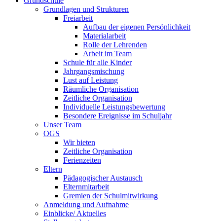
Grundschule
Grundlagen und Strukturen
Freiarbeit
Aufbau der eigenen Persönlichkeit
Materialarbeit
Rolle der Lehrenden
Arbeit im Team
Schule für alle Kinder
Jahrgangsmischung
Lust auf Leistung
Räumliche Organisation
Zeitliche Organisation
Individuelle Leistungsbewertung
Besondere Ereignisse im Schuljahr
Unser Team
OGS
Wir bieten
Zeitliche Organisation
Ferienzeiten
Eltern
Pädagogischer Austausch
Elternmitarbeit
Gremien der Schulmitwirkung
Anmeldung und Aufnahme
Einblicke/ Aktuelles