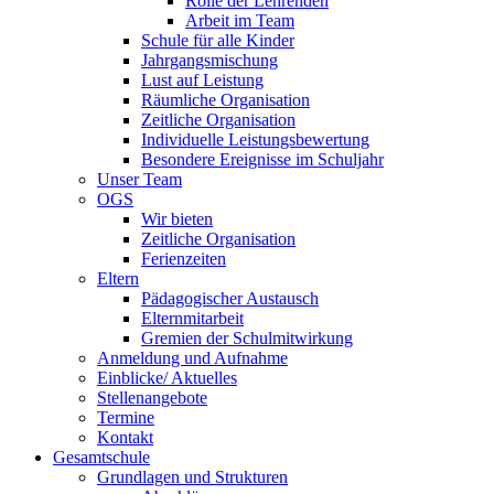
Rolle der Lehrenden
Arbeit im Team
Schule für alle Kinder
Jahrgangsmischung
Lust auf Leistung
Räumliche Organisation
Zeitliche Organisation
Individuelle Leistungsbewertung
Besondere Ereignisse im Schuljahr
Unser Team
OGS
Wir bieten
Zeitliche Organisation
Ferienzeiten
Eltern
Pädagogischer Austausch
Elternmitarbeit
Gremien der Schulmitwirkung
Anmeldung und Aufnahme
Einblicke/ Aktuelles
Stellenangebote
Termine
Kontakt
Gesamtschule
Grundlagen und Strukturen