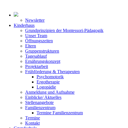
Newsletter
Kinderhaus
Grundprinzipien der Montessori-Pädagogik
Unser Team
Öffnungszeiten
Eltern
Gruppenstrukturen
Tagesablauf
Ernährungskonzept
Projektarbeit
Frühförderung & Therapeuten
Psychomotorik
Ergotherapie
Logopädie
Anmeldung und Aufnahme
Einblicke/ Aktuelles
Stellenangebote
Familienzentrum
Termine Familienzentrum
Termine
Kontakt