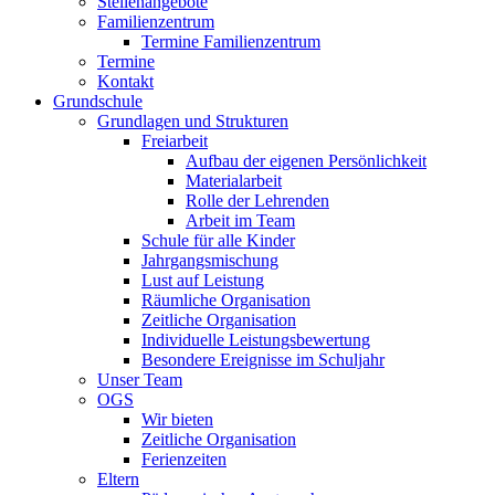
Stellenangebote
Familienzentrum
Termine Familienzentrum
Termine
Kontakt
Grundschule
Grundlagen und Strukturen
Freiarbeit
Aufbau der eigenen Persönlichkeit
Materialarbeit
Rolle der Lehrenden
Arbeit im Team
Schule für alle Kinder
Jahrgangsmischung
Lust auf Leistung
Räumliche Organisation
Zeitliche Organisation
Individuelle Leistungsbewertung
Besondere Ereignisse im Schuljahr
Unser Team
OGS
Wir bieten
Zeitliche Organisation
Ferienzeiten
Eltern