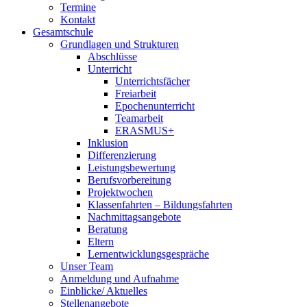
Termine
Kontakt
Gesamtschule
Grundlagen und Strukturen
Abschlüsse
Unterricht
Unterrichtsfächer
Freiarbeit
Epochenunterricht
Teamarbeit
ERASMUS+
Inklusion
Differenzierung
Leistungsbewertung
Berufsvorbereitung
Projektwochen
Klassenfahrten – Bildungsfahrten
Nachmittagsangebote
Beratung
Eltern
Lernentwicklungsgespräche
Unser Team
Anmeldung und Aufnahme
Einblicke/ Aktuelles
Stellenangebote