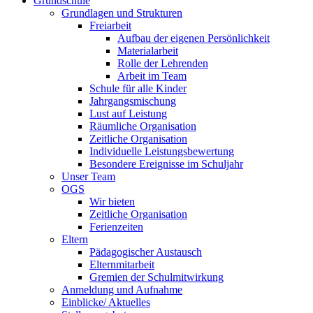
Grundschule
Grundlagen und Strukturen
Freiarbeit
Aufbau der eigenen Persönlichkeit
Materialarbeit
Rolle der Lehrenden
Arbeit im Team
Schule für alle Kinder
Jahrgangsmischung
Lust auf Leistung
Räumliche Organisation
Zeitliche Organisation
Individuelle Leistungsbewertung
Besondere Ereignisse im Schuljahr
Unser Team
OGS
Wir bieten
Zeitliche Organisation
Ferienzeiten
Eltern
Pädagogischer Austausch
Elternmitarbeit
Gremien der Schulmitwirkung
Anmeldung und Aufnahme
Einblicke/ Aktuelles