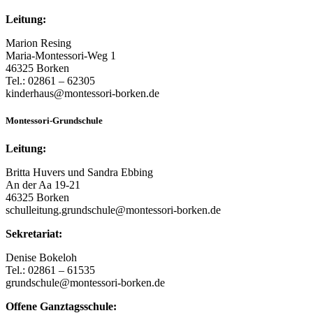
Leitung:
Marion Resing
Maria-Montessori-Weg 1
46325 Borken
Tel.: 02861 – 62305
kinderhaus@montessori-borken.de
Montessori-Grundschule
Leitung:
Britta Huvers und Sandra Ebbing
An der Aa 19-21
46325 Borken
schulleitung.grundschule@montessori-borken.de
Sekretariat:
Denise Bokeloh
Tel.: 02861 – 61535
grundschule@montessori-borken.de
Offene Ganztagsschule: