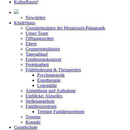
KulturRaum³
Newsletter
Kinderhaus
Grundprinzipien der Montessori-Pädagogik
Unser Team
Öffnungszeiten
Eltern
Gruppenstrukturen
Tagesablauf
Ernährungskonzept
Projektarbeit
Frühförderung & Therapeuten
Psychomotorik
Ergotherapie
Logopädie
Anmeldung und Aufnahme
Einblicke/ Aktuelles
Stellenangebote
Familienzentrum
Termine Familienzentrum
Termine
Kontakt
Grundschule