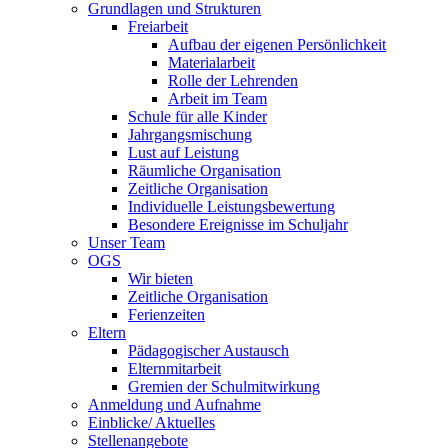
Grundlagen und Strukturen
Freiarbeit
Aufbau der eigenen Persönlichkeit
Materialarbeit
Rolle der Lehrenden
Arbeit im Team
Schule für alle Kinder
Jahrgangsmischung
Lust auf Leistung
Räumliche Organisation
Zeitliche Organisation
Individuelle Leistungsbewertung
Besondere Ereignisse im Schuljahr
Unser Team
OGS
Wir bieten
Zeitliche Organisation
Ferienzeiten
Eltern
Pädagogischer Austausch
Elternmitarbeit
Gremien der Schulmitwirkung
Anmeldung und Aufnahme
Einblicke/ Aktuelles
Stellenangebote