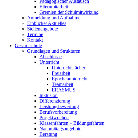
Pädagogischer Austausch
Elternmitarbeit
Gremien der Schulmitwirkung
Anmeldung und Aufnahme
Einblicke/ Aktuelles
Stellenangebote
Termine
Kontakt
Gesamtschule
Grundlagen und Strukturen
Abschlüsse
Unterricht
Unterrichtsfächer
Freiarbeit
Epochenunterricht
Teamarbeit
ERASMUS+
Inklusion
Differenzierung
Leistungsbewertung
Berufsvorbereitung
Projektwochen
Klassenfahrten – Bildungsfahrten
Nachmittagsangebote
Beratung