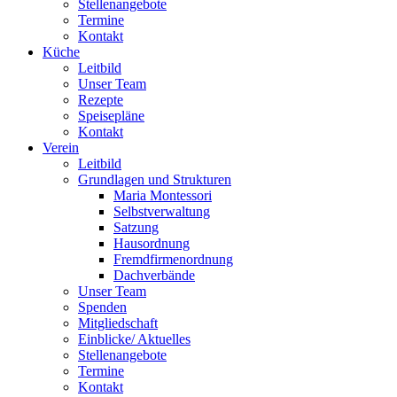
Stellenangebote
Termine
Kontakt
Küche
Leitbild
Unser Team
Rezepte
Speisepläne
Kontakt
Verein
Leitbild
Grundlagen und Strukturen
Maria Montessori
Selbstverwaltung
Satzung
Hausordnung
Fremdfirmenordnung
Dachverbände
Unser Team
Spenden
Mitgliedschaft
Einblicke/ Aktuelles
Stellenangebote
Termine
Kontakt