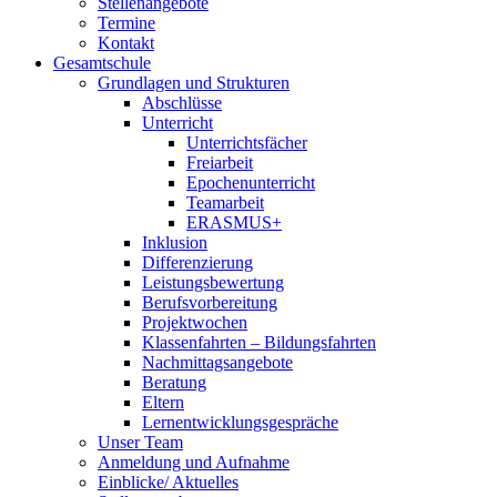
Stellenangebote
Termine
Kontakt
Gesamtschule
Grundlagen und Strukturen
Abschlüsse
Unterricht
Unterrichtsfächer
Freiarbeit
Epochenunterricht
Teamarbeit
ERASMUS+
Inklusion
Differenzierung
Leistungsbewertung
Berufsvorbereitung
Projektwochen
Klassenfahrten – Bildungsfahrten
Nachmittagsangebote
Beratung
Eltern
Lernentwicklungsgespräche
Unser Team
Anmeldung und Aufnahme
Einblicke/ Aktuelles