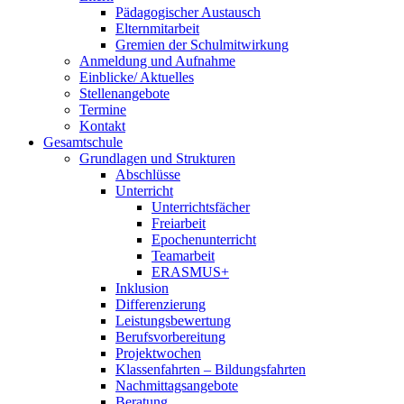
Pädagogischer Austausch
Elternmitarbeit
Gremien der Schulmitwirkung
Anmeldung und Aufnahme
Einblicke/ Aktuelles
Stellenangebote
Termine
Kontakt
Gesamtschule
Grundlagen und Strukturen
Abschlüsse
Unterricht
Unterrichtsfächer
Freiarbeit
Epochenunterricht
Teamarbeit
ERASMUS+
Inklusion
Differenzierung
Leistungsbewertung
Berufsvorbereitung
Projektwochen
Klassenfahrten – Bildungsfahrten
Nachmittagsangebote
Beratung