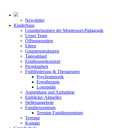
Newsletter
Kinderhaus
Grundprinzipien der Montessori-Pädagogik
Unser Team
Öffnungszeiten
Eltern
Gruppenstrukturen
Tagesablauf
Ernährungskonzept
Projektarbeit
Frühförderung & Therapeuten
Psychomotorik
Ergotherapie
Logopädie
Anmeldung und Aufnahme
Einblicke/ Aktuelles
Stellenangebote
Familienzentrum
Termine Familienzentrum
Termine
Kontakt