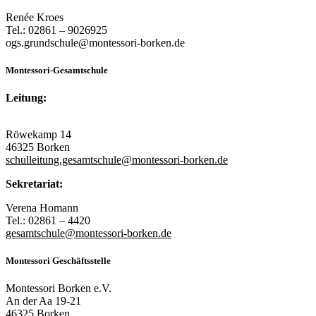
Renée Kroes
Tel.: 02861 – 9026925
ogs.grundschule@montessori-borken.de
Montessori-Gesamtschule
Leitung:
Röwekamp 14
46325 Borken
schulleitung.gesamtschule@montessori-borken.de
Sekretariat:
Verena Homann
Tel.: 02861 – 4420
gesamtschule@montessori-borken.de
Montessori Geschäftsstelle
Montessori Borken e.V.
An der Aa 19-21
46325 Borken