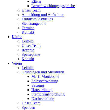
Eltern
Lernentwicklungsgespräche
Unser Team
Anmeldung und Aufnahme
Einblicke/ Aktuelles
Stellenangebote
Termine
Kontakt
Küche
Leitbild
Unser Team
Rezepte
Speisepläne
Kontakt
Verein
Leitbild
Grundlagen und Strukturen
Maria Montessori
Selbstverwaltung
Satzung
Hausordnung
Fremdfirmenordnung
Dachverbände
Unser Team
Spenden