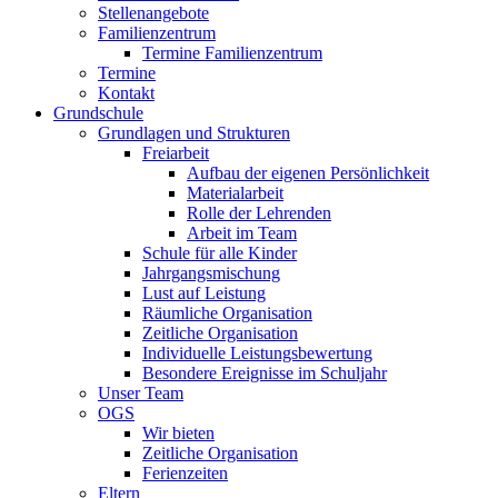
Stellenangebote
Familienzentrum
Termine Familienzentrum
Termine
Kontakt
Grundschule
Grundlagen und Strukturen
Freiarbeit
Aufbau der eigenen Persönlichkeit
Materialarbeit
Rolle der Lehrenden
Arbeit im Team
Schule für alle Kinder
Jahrgangsmischung
Lust auf Leistung
Räumliche Organisation
Zeitliche Organisation
Individuelle Leistungsbewertung
Besondere Ereignisse im Schuljahr
Unser Team
OGS
Wir bieten
Zeitliche Organisation
Ferienzeiten
Eltern