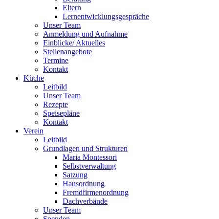
Eltern
Lernentwicklungsgespräche
Unser Team
Anmeldung und Aufnahme
Einblicke/ Aktuelles
Stellenangebote
Termine
Kontakt
Küche
Leitbild
Unser Team
Rezepte
Speisepläne
Kontakt
Verein
Leitbild
Grundlagen und Strukturen
Maria Montessori
Selbstverwaltung
Satzung
Hausordnung
Fremdfirmenordnung
Dachverbände
Unser Team
Spenden